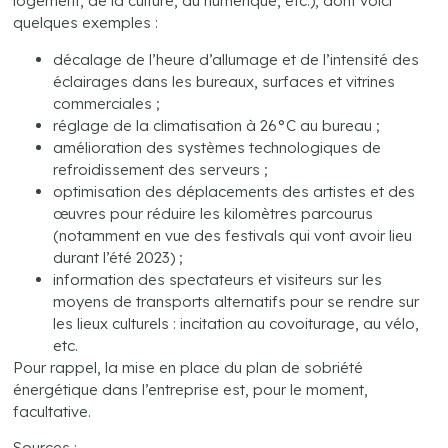
logement, de la culture, du numérique, etc.), dont voici
quelques exemples :
décalage de l’heure d’allumage et de l’intensité des
éclairages dans les bureaux, surfaces et vitrines
commerciales ;
réglage de la climatisation à 26°C au bureau ;
amélioration des systèmes technologiques de
refroidissement des serveurs ;
optimisation des déplacements des artistes et des
œuvres pour réduire les kilomètres parcourus
(notamment en vue des festivals qui vont avoir lieu
durant l’été 2023) ;
information des spectateurs et visiteurs sur les
moyens de transports alternatifs pour se rendre sur
les lieux culturels : incitation au covoiturage, au vélo,
etc.
Pour rappel, la mise en place du plan de sobriété
énergétique dans l’entreprise est, pour le moment,
facultative.
Sources :