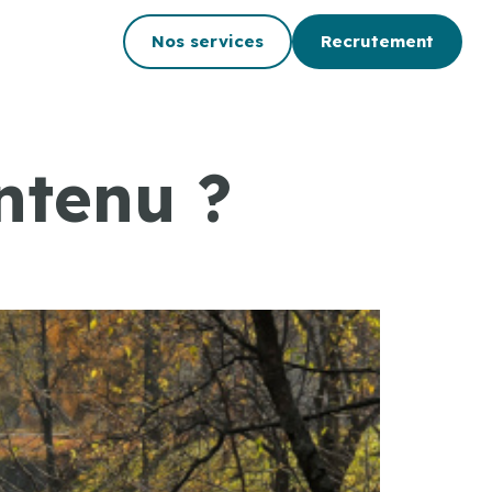
Nos services
Recrutement
ontenu ?