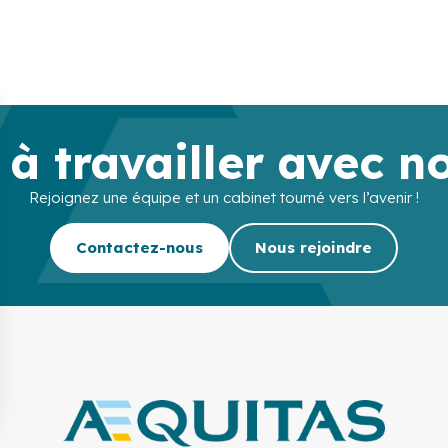
 à travailler avec n
Rejoignez une équipe et un cabinet tourné vers l’avenir !
Contactez-nous
Nous rejoindre