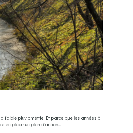
la faible pluviométrie. Et parce que les années à
e en place un plan d’action…