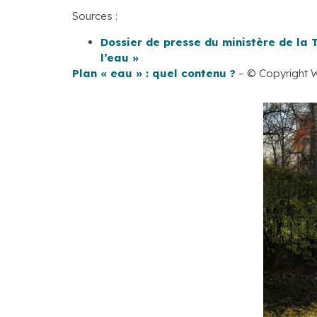
Sources :
Dossier de presse du ministère de la 
l’eau »
Plan « eau » : quel contenu ?
– © Copyright