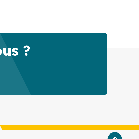
ous ?