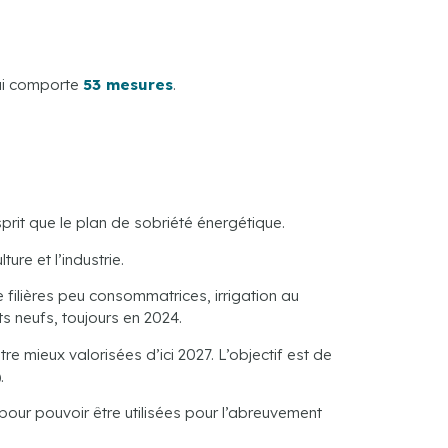
qui comporte
53 mesures
.
sprit que le plan de sobriété énergétique.
ure et l’industrie.
 filières peu consommatrices, irrigation au
s neufs, toujours en 2024.
re mieux valorisées d’ici 2027. L’objectif est de
.
pour pouvoir être utilisées pour l’abreuvement