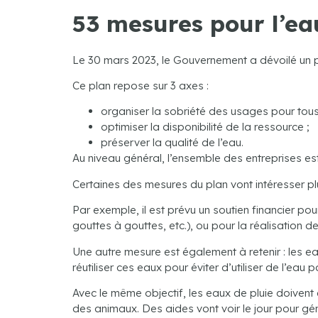
53 mesures pour l’ea
Le 30 mars 2023, le Gouvernement a dévoilé un pl
Ce plan repose sur 3 axes :
organiser la sobriété des usages pour tous 
optimiser la disponibilité de la ressource ;
préserver la qualité de l’eau.
Au niveau général, l’ensemble des entreprises est
Certaines des mesures du plan vont intéresser plus
Par exemple, il est prévu un soutien financier po
gouttes à gouttes, etc.), ou pour la réalisation
Une autre mesure est également à retenir : les eau
réutiliser ces eaux pour éviter d’utiliser de l’eau 
Avec le même objectif, les eaux de pluie doivent
des animaux. Des aides vont voir le jour pour gén