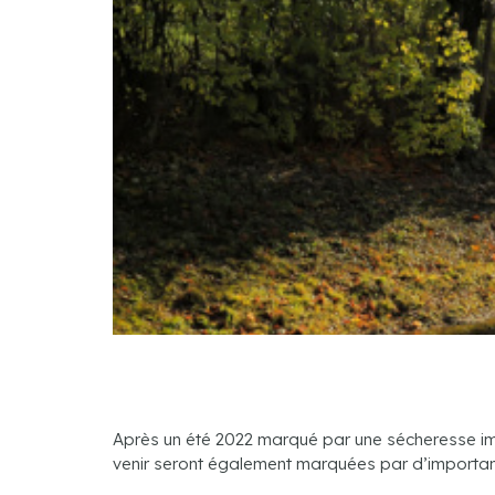
Après un été 2022 marqué par une sécheresse impor
venir seront également marquées par d’importan