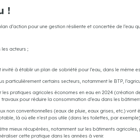
u !
an d’action pour une gestion résiliente et concertée de l’eau 
les acteurs ;
 invité à établir un plan de sobriété pour l’eau, dans le même e
 particulièrement certains secteurs, notamment le BTP, l’agricult
ur les pratiques agricoles économes en eau en 2024 (création de
 de travaux pour réduire la consommation d’eau dans les bâtiment
x non conventionnelles (eaux de pluie, eaux grises, etc.) vont êt
potable, là où elle n’est pas utile (dans les toilettes, par exemple)
 être mieux récupérées, notamment sur les bâtiments agricoles, 
éraliser cette pratique dans les années à venir.