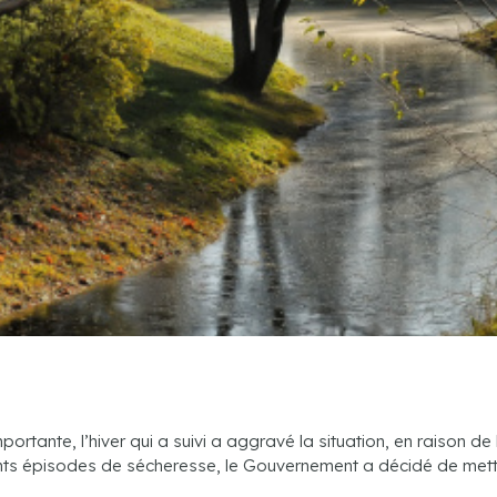
tante, l’hiver qui a suivi a aggravé la situation, en raison de 
ts épisodes de sécheresse, le Gouvernement a décidé de mettr