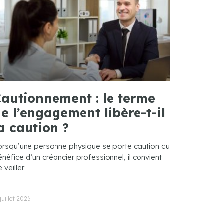
autionnement : le terme
e l’engagement libère-t-il
a caution ?
orsqu’une personne physique se porte caution au
néfice d’un créancier professionnel, il convient
 veiller
 juillet 2026