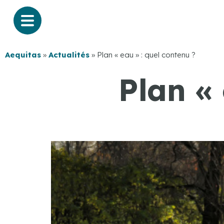
Aequitas
»
Actualités
»
Plan « eau » : quel contenu ?
Plan « 