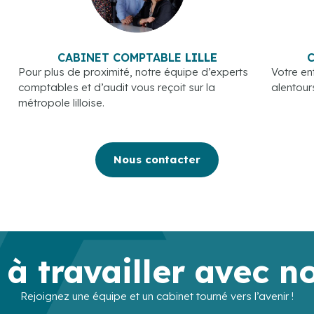
CABINET COMPTABLE
LILLE
Pour plus de proximité, notre équipe d’experts
Votre en
comptables et d’audit vous reçoit sur la
alentour
métropole lilloise.
Nous contacter
 à travailler avec n
Rejoignez une équipe et un cabinet tourné vers l’avenir !