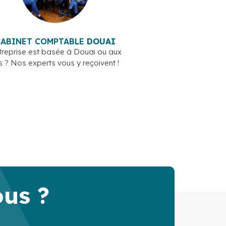
CABINET COMPTABLE
DOUAI
treprise est basée à Douai ou aux
s ? Nos experts vous y reçoivent !
ous ?