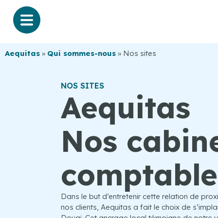
Aequitas
»
Qui sommes-nous
»
Nos sites
NOS SITES
Aequitas
Nos cabin
comptable
Dans le but d’entretenir cette relation de pr
nos clients, Aequitas a fait le choix de s’implant
Douai. Cet ancrage local témoigne de notre v