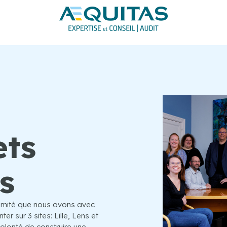
ets
s
oximité que nous avons avec
er sur 3 sites: Lille, Lens et
olonté de construire une