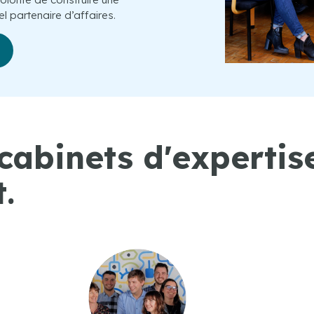
l partenaire d’affaires.
cabinets d'expertis
.