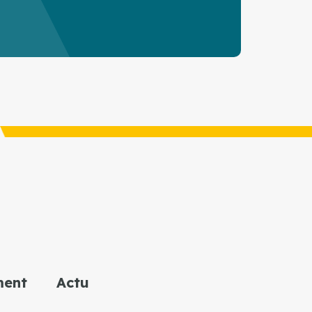
ment
Actu