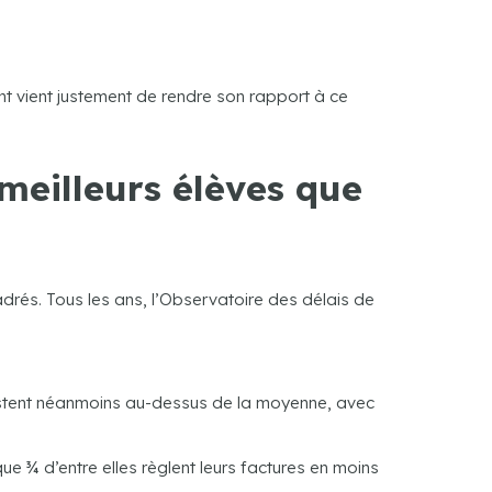
t vient justement de rendre son rapport à ce
 meilleurs élèves que
adrés. Tous les ans, l’Observatoire des délais de
 restent néanmoins au-dessus de la moyenne, avec
que ¾ d’entre elles règlent leurs factures en moins