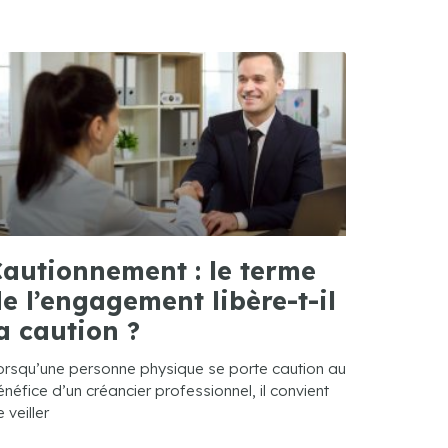
autionnement : le terme
e l’engagement libère-t-il
a caution ?
orsqu’une personne physique se porte caution au
néfice d’un créancier professionnel, il convient
 veiller