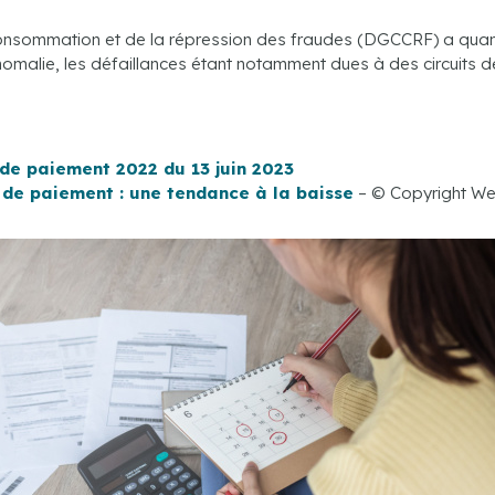
consommation et de la répression des fraudes (DGCCRF) a quant
 anomalie, les défaillances étant notamment dues à des circuits 
 de paiement 2022 du 13 juin 2023
 de paiement : une tendance à la baisse
– © Copyright W