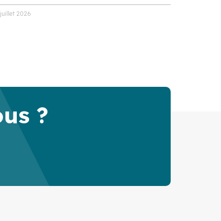
 juillet 2026
ous ?