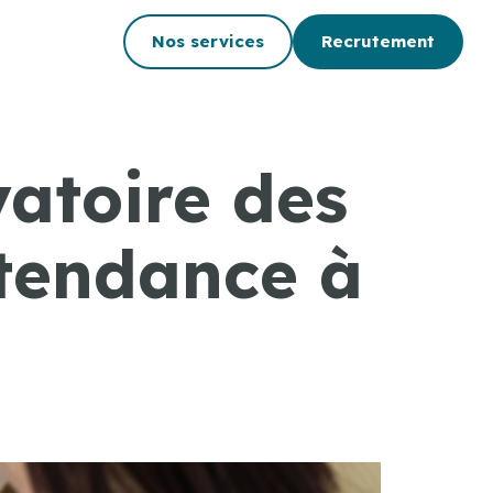
Nos services
Recrutement
atoire des
 tendance à