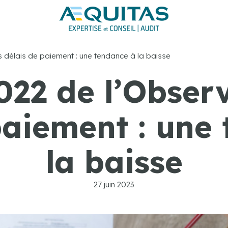
 délais de paiement : une tendance à la baisse
022 de l’Observ
paiement : une
la baisse
27 juin 2023