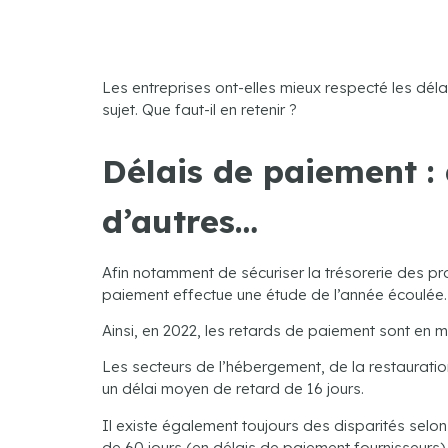
Les entreprises ont-elles mieux respecté les dé
sujet. Que faut-il en retenir ?
Délais de paiement : 
d’autres…
Afin notamment de sécuriser la trésorerie des pr
paiement effectue une étude de l’année écoulée.
Ainsi, en 2022, les retards de paiement sont en mo
Les secteurs de l’hébergement, de la restaurati
un délai moyen de retard de 16 jours.
Il existe également toujours des disparités selon l
de 60 jours (en délais de paiement fournisseurs).