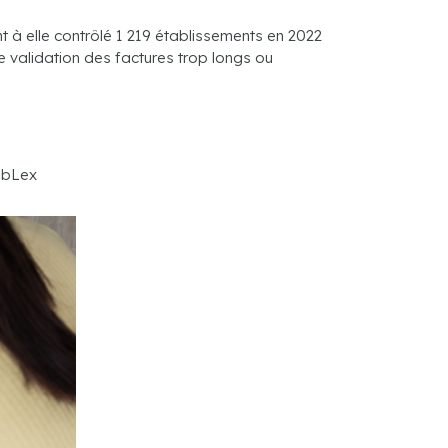
 à elle contrôlé 1 219 établissements en 2022
de validation des factures trop longs ou
ebLex