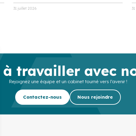
31 juillet 2026
31
 à travailler avec n
Rejoignez une équipe et un cabinet tourné vers l’avenir !
Contactez-nous
Nous rejoindre