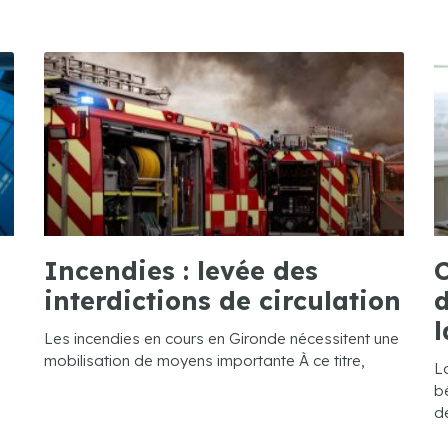
Incendies : levée des
C
interdictions de circulation
d
l
Les incendies en cours en Gironde nécessitent une
mobilisation de moyens importante À ce titre,
L
bé
de