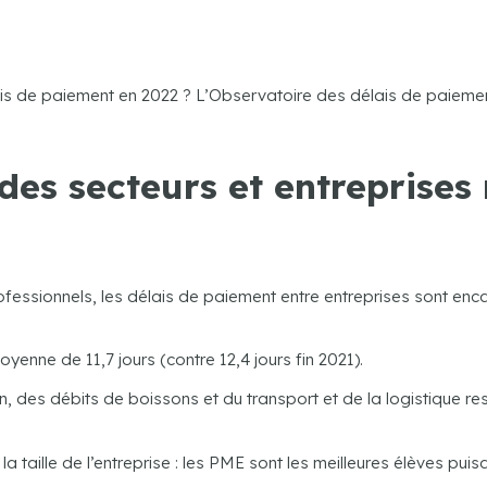
lais de paiement en 2022 ? L’Observatoire des délais de paiemen
des secteurs et entreprises
ofessionnels, les délais de paiement entre entreprises sont enc
yenne de 11,7 jours (contre 12,4 jours fin 2021).
on, des débits de boissons et du transport et de la logistique
a taille de l’entreprise : les PME sont les meilleures élèves puis