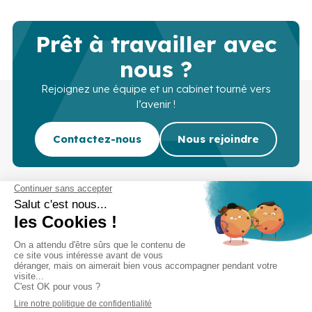
Prêt à travailler avec
nous ?
Rejoignez une équipe et un cabinet tourné vers
l’avenir !
Contactez-nous
Nous rejoindre
Cabinet d’experts-comptables commissaires aux
comptes sur Lille, Lens et Douai