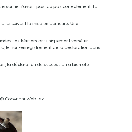
ne personne n’ayant pas, ou pas correctement, fait
a loi suivant la mise en demeure. Une
amées, les héritiers ont uniquement versé un
c, le non-enregistrement de la déclaration dans
tion, la déclaration de succession a bien été
 © Copyright WebLex