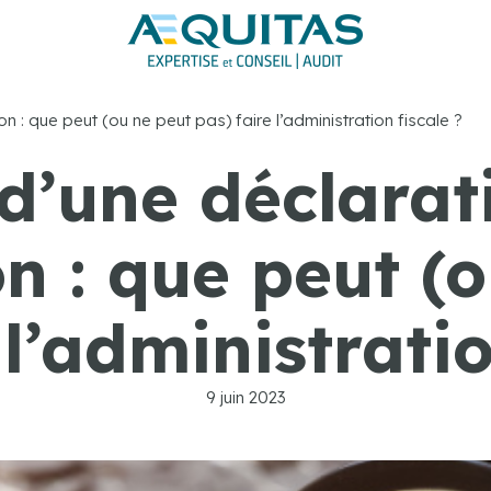
n : que peut (ou ne peut pas) faire l’administration fiscale ?
 d’une déclarat
n : que peut (
 l’administratio
9 juin 2023