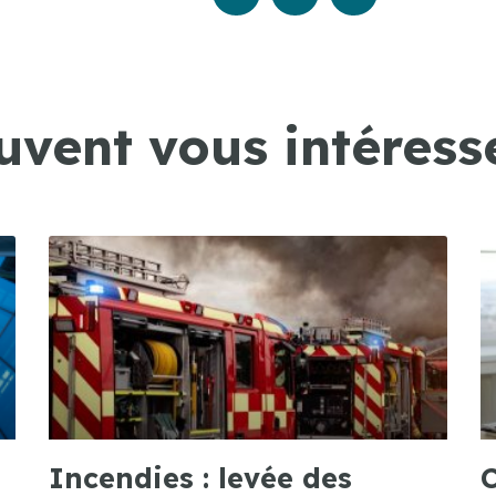
uvent vous intéresse
Incendies : levée des
C