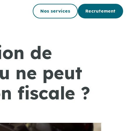
Nos services
Recrutement
ion de
ou ne peut
n fiscale ?