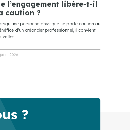
e l’engagement libère-t-il
a caution ?
orsqu’une personne physique se porte caution au
néfice d’un créancier professionnel, il convient
 veiller
 juillet 2026
ous ?