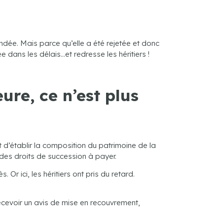
ndée. Mais parce qu’elle a été rejetée et donc
 dans les délais…et redresse les héritiers !
ure, ce n’est plus
’établir la composition du patrimoine de la
t des droits de succession à payer.
r ici, les héritiers ont pris du retard.
cevoir un avis de mise en recouvrement,