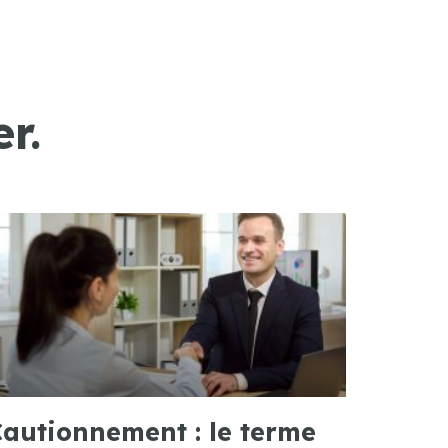
r.
autionnement : le terme