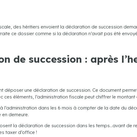
scale, des héritiers envoient la déclaration de succession dema
traite ce dossier comme si la déclaration n’avait pas été envoyée
on de succession : après l’he
t déposer une déclaration de succession. Ce document permet d
c ces éléments, l’administration fiscale peut chiffrer le montan
 l’administration dans les 6 mois à compter de la date du décès. O
se en demeure.
osent la déclaration de succession dans les temps…avant de re
es taxer d’office !