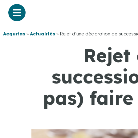
Aequitas
»
Actualités
»
Rejet d’une déclaration de successio
Rejet
successio
pas) faire