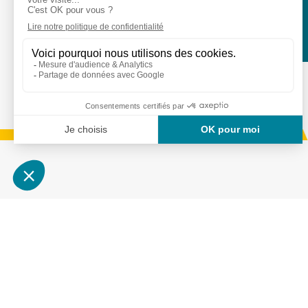
Services