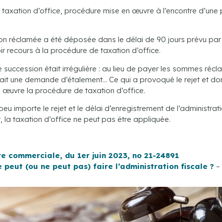
ue la taxation d’office, procédure mise en œuvre à l’encontre d’u
on réclamée a été déposée dans le délai de 90 jours prévu par l
ir recours à la procédure de taxation d’office.
e succession était irrégulière : au lieu de payer les sommes récl
ait une demande d’étalement… Ce qui a provoqué le rejet et don
en œuvre la procédure de taxation d’office.
: peu importe le rejet et le délai d’enregistrement de l’administra
la taxation d’office ne peut pas être appliquée.
e commerciale, du 1er juin 2023, no 21-24891
 peut (ou ne peut pas) faire l’administration fiscale ?
–