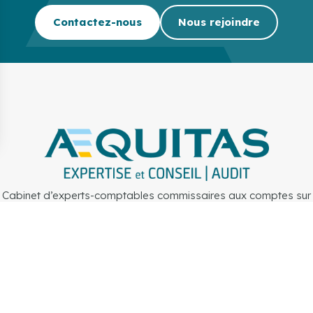
Contactez-nous
Nous rejoindre
Cabinet d’experts-comptables commissaires aux comptes sur
Lille, Lens et Douai
Secteurs
Outils
Cabinet
Recrute