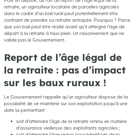
Pour un député, du fait du report de l’âge légal de la
retraite, un agriculteur locataire de parcelles agricoles
dans le cadre d’un bail rural peut potentiellement être
contraint de prendre sa retraite anticipée. Pourquoi ? Parce
que son bail peut être résilié avant qu’il atteigne l’âge de
départ à la retraite à taux plein. Un raisonnement que ne
valide pas le Gouvernement…
Report de l’âge légal de
la retraite : pas d’impact
sur les baux ruraux !
Le Gouvernement rappelle qu’un agriculteur dispose de la
possibilité de se maintenir sur son exploitation jusqu’à une
date lui permettant :
soit d’atteindre l’âge de la retraite retenu en matière
d’assurance vieillesse des exploitants agricoles ;
soit d’atteindre l’âge requis pour bénéficier de la