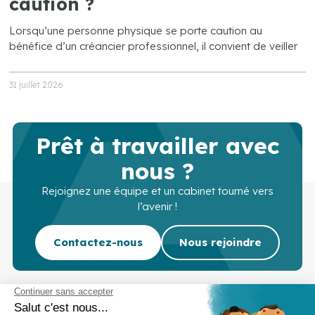
caution ?
Lorsqu’une personne physique se porte caution au
bénéfice d’un créancier professionnel, il convient de veiller
31 juillet 2026
Prêt à travailler avec
nous ?
Rejoignez une équipe et un cabinet tourné vers
l’avenir !
Contactez-nous
Nous rejoindre