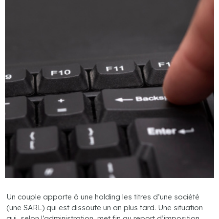
Un couple apporte à une holding les titres d’une société
(une SARL) qui est dissoute un an plus tard. Une situation
qui, selon l’administration, met fin au report d’imposition