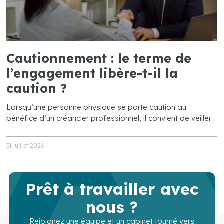
Cautionnement : le terme de
l’engagement libère-t-il la
caution ?
Lorsqu’une personne physique se porte caution au
bénéfice d’un créancier professionnel, il convient de veiller
31 juillet 2026
Prêt à travailler avec
nous ?
Rejoignez une équipe et un cabinet tourné vers