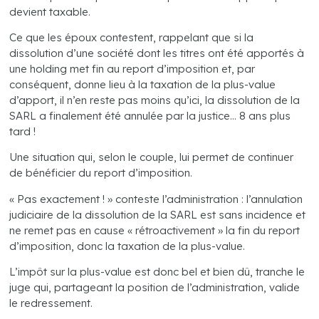
devient taxable.
Ce que les époux contestent, rappelant que si la
dissolution d’une société dont les titres ont été apportés à
une holding met fin au report d’imposition et, par
conséquent, donne lieu à la taxation de la plus-value
d’apport, il n’en reste pas moins qu’ici, la dissolution de la
SARL a finalement été annulée par la justice… 8 ans plus
tard !
Une situation qui, selon le couple, lui permet de continuer
de bénéficier du report d’imposition.
« Pas exactement ! » conteste l’administration : l’annulation
judiciaire de la dissolution de la SARL est sans incidence et
ne remet pas en cause « rétroactivement » la fin du report
d’imposition, donc la taxation de la plus-value.
L’impôt sur la plus-value est donc bel et bien dû, tranche le
juge qui, partageant la position de l’administration, valide
le redressement.