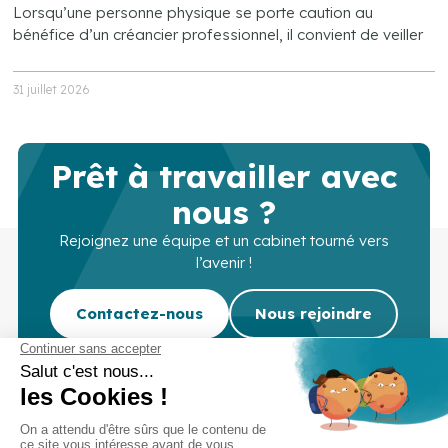
Lorsqu’une personne physique se porte caution au
bénéfice d’un créancier professionnel, il convient de veiller
31 juillet 2026
Prêt à travailler avec
nous ?
Rejoignez une équipe et un cabinet tourné vers
l’avenir !
Contactez-nous
Nous rejoindre