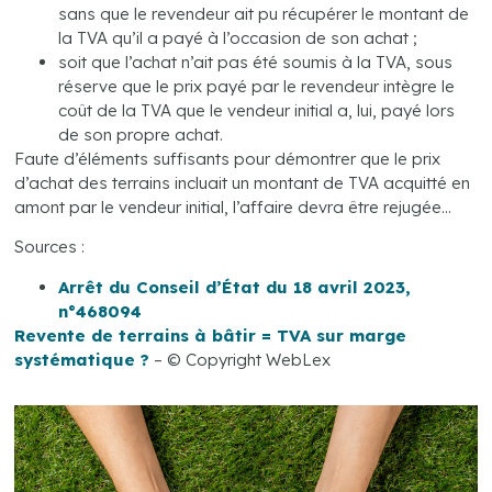
sans que le revendeur ait pu récupérer le montant de
la TVA qu’il a payé à l’occasion de son achat ;
soit que l’achat n’ait pas été soumis à la TVA, sous
réserve que le prix payé par le revendeur intègre le
coût de la TVA que le vendeur initial a, lui, payé lors
de son propre achat.
Faute d’éléments suffisants pour démontrer que le prix
d’achat des terrains incluait un montant de TVA acquitté en
amont par le vendeur initial, l’affaire devra être rejugée…
Sources :
Arrêt du Conseil d’État du 18 avril 2023,
n°468094
Revente de terrains à bâtir = TVA sur marge
systématique ?
– © Copyright WebLex