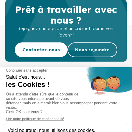
Prêt à travailler avec
nous ?
Rejoignez une équipe et un cabinet tourné vers
l’avenir !
Contactez-nous
Nous rejoindre
Cabinet d’experts-comptables commissaires aux
comptes sur Lille, Lens et Douai