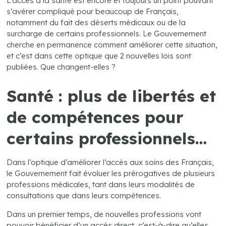
L’accès à la santé est encore et toujours un point pouvant
s’avérer compliqué pour beaucoup de Français,
notamment du fait des déserts médicaux ou de la
surcharge de certains professionnels. Le Gouvernement
cherche en permanence comment améliorer cette situation,
et c’est dans cette optique que 2 nouvelles lois sont
publiées. Que changent-elles ?
Santé : plus de libertés et
de compétences pour
certains professionnels…
Dans l’optique d’améliorer l’accès aux soins des Français,
le Gouvernement fait évoluer les prérogatives de plusieurs
professions médicales, tant dans leurs modalités de
consultations que dans leurs compétences.
Dans un premier temps, de nouvelles professions vont
pouvoir bénéficier d’un accès direct, c’est-à-dire qu’elles