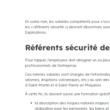
En outre-mer, les salariés compétents pour s’occu
les « référents sécurité ») devront désormais suiv
Explications.
Référents sécurité de
Pour rappel, l’employeur doit désigner un ou plusi
professionnels de l’entreprise.
Ces mêmes salariés sont chargés de l’information
séismes, éruptions volcaniques, etc.) au sein de
à Saint-Martin et à Saint-Pierre-et-Miquelon.
À cette fin, ils doivent suivre une formation spéci
la description des risques naturels majeurs 
réalisation pour les personnes, les biens et