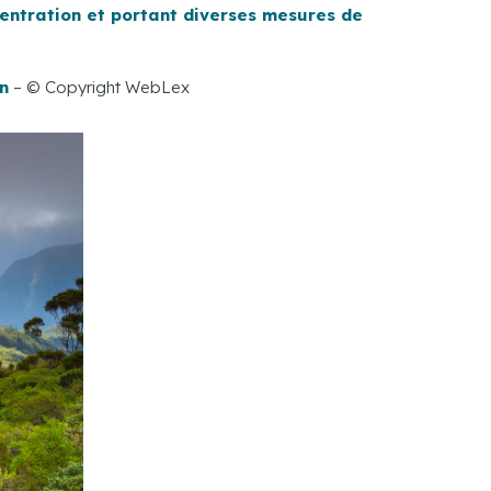
ncentration et portant diverses mesures de
n
– © Copyright WebLex