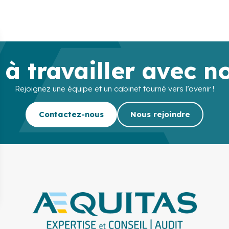
 à travailler avec n
Rejoignez une équipe et un cabinet tourné vers l’avenir !
Contactez-nous
Nous rejoindre