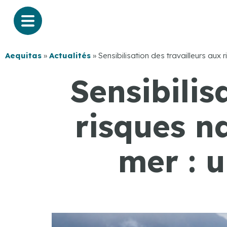
Aequitas
»
Actualités
»
Sensibilisation des travailleurs aux
Sensibilis
risques n
mer : 