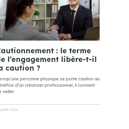
autionnement : le terme
e l’engagement libère-t-il
a caution ?
orsqu’une personne physique se porte caution au
néfice d’un créancier professionnel, il convient
 veiller
 juillet 2026