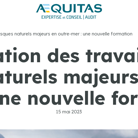
 risques naturels majeurs en outre-mer : une nouvelle formation
ation des trava
aturels majeurs
une nouvelle fo
15 mai 2023