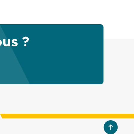
ous ?