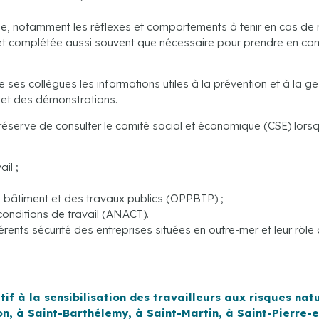
, notamment les réflexes et comportements à tenir en cas de ré
et complétée aussi souvent que nécessaire pour prendre en com
de ses collègues les informations utiles à la prévention et à la 
 et des démonstrations.
serve de consulter le comité social et économique (CSE) lorsqu’
il ;
u bâtiment et des travaux publics (OPPBTP) ;
conditions de travail (ANACT).
nts sécurité des entreprises situées en outre-mer et leur rôle 
tif à la sensibilisation des travailleurs aux risques n
n, à Saint-Barthélemy, à Saint-Martin, à Saint-Pierre-