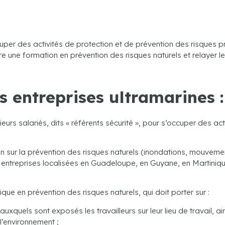
per des activités de protection et de prévention des risques pr
re une formation en prévention des risques naturels et relayer le
s entreprises ultramarines 
eurs salariés, dits « référents sécurité », pour s’occuper des ac
 sur la prévention des risques naturels (inondations, mouvemen
s entreprises localisées en Guadeloupe, en Guyane, en Martiniq
fique en prévention des risques naturels, qui doit porter sur :
auxquels sont exposés les travailleurs sur leur lieu de travail, 
 l’environnement ;