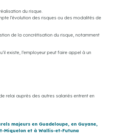
alisation du risque.
pte l’évolution des risques ou des modalités de
gestion de la concrétisation du risque, notamment
il existe, l’employeur peut faire appel à un
de relai auprès des autres salariés entrent en
aturels majeurs en Guadeloupe, en Guyane,
et-Miquelon et à Wallis-et-Futuna