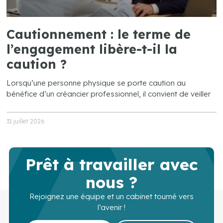
Cautionnement : le terme de
l’engagement libère-t-il la
caution ?
Lorsqu’une personne physique se porte caution au
bénéfice d’un créancier professionnel, il convient de veiller
31 juillet 2026
Prêt à travailler avec
nous ?
Rejoignez une équipe et un cabinet tourné vers
l’avenir !