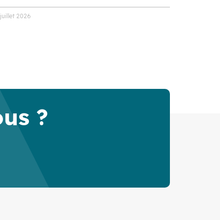
 juillet 2026
ous ?