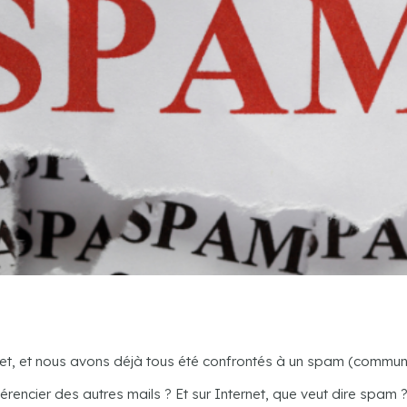
t, et nous avons déjà tous été confrontés à un spam (communic
encier des autres mails ? Et sur Internet, que veut dire spam 