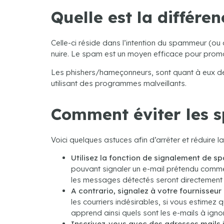
Quelle est la différe
Celle-ci réside dans l’intention du spammeur (ou
nuire. Le spam est un moyen efficace pour promou
Les phishers/hameçonneurs, sont quant à eux des 
utilisant des programmes malveillants.
Comment éviter les 
Voici quelques astuces afin d’arrêter et réduire 
Utilisez la fonction de signalement de s
pouvant signaler un e-mail prétendu comme
les messages détectés seront directement r
A contrario, signalez à votre fournisseu
les courriers indésirables, si vous estimez 
apprend ainsi quels sont les e-mails à ignor
Inscrivez-vous avec des adresses mails j