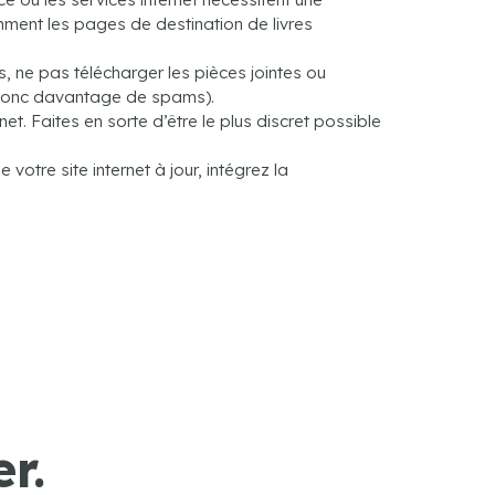
tamment les pages de destination de livres
s, ne pas télécharger les pièces jointes ou
(donc davantage de spams).
t. Faites en sorte d’être le plus discret possible
 votre site internet à jour, intégrez la
r.