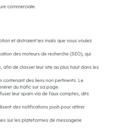
ure commerciale.
ion et distraient les mails que vous voulez
ation des moteurs de recherche (SEO), qui
fin de classer leur site au plus haut dans les
contenant des liens non pertinents. Le
érer du trafic sur sa page.
ffuser leur spam via de faux comptes, dits
sent des notifications push pour attirer
es sur les plateformes de messagerie