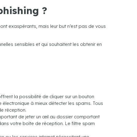
phishing ?
sont exaspérants, mais leur but n’est pas de vous
lles sensibles et qui souhaitent les obtenir en
frent la possibilité de cliquer sur un bouton
 électronique à mieux détecter les spams. Tous
e réception.
mportant de jeter un œil au dossier comportant
dans votre boîte de réception. Le filtre spam
ou les services internet nécessitent une