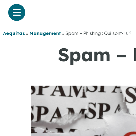
Aequitas
»
Management
»
Spam – Phishing : Qui sont-ils ?
Spam – P