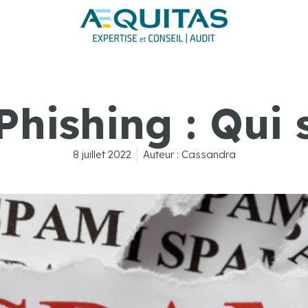
hishing : Qui s
8 juillet 2022
Auteur :
Cassandra