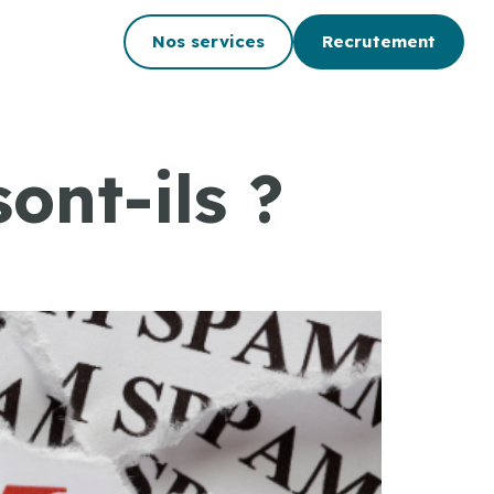
Nos services
Recrutement
ont-ils ?