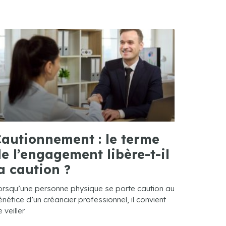
autionnement : le terme
e l’engagement libère-t-il
a caution ?
orsqu’une personne physique se porte caution au
néfice d’un créancier professionnel, il convient
 veiller