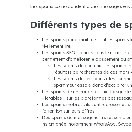
Les spams correspondent à des messages envoyé
Différents types de s
Les spams par e-mail : ce sont les spams l
réellement lire.
Les spams SEO : connus sous le nom de « 
permettent d’améliorer le classement du s
Les spams de contenu : les spammeurs 
résultats de recherches de ces mots-c
Les spams de lien : vous êtes sûrem
spammeur essaie donc d’exploiter un 
Les spams de réseaux sociaux : lorsque le 
« jetables » sur les plateformes des réseau
Les spams mobiles : ils sont représentés so
l’attention sur leurs offres.
Des spams de messagerie : ils ressemblen
instantanée, notamment WhatsApp, Skype 