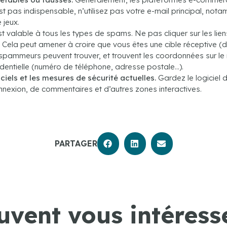
’est pas indispensable, n’utilisez pas votre e-mail principal, no
 jeux.
t valable à tous les types de spams. Ne pas cliquer sur les lien
 Cela peut amener à croire que vous êtes une cible réceptive 
pammeurs peuvent trouver, et trouvent les coordonnées sur le ne
identielle (numéro de téléphone, adresse postale…).
iciels et les mesures de sécurité actuelles.
Gardez le logiciel de
exion, de commentaires et d’autres zones interactives.
PARTAGER
uvent vous intéresse