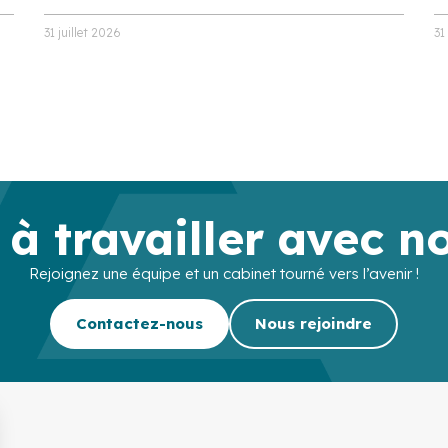
31 juillet 2026
31
 à travailler avec n
Rejoignez une équipe et un cabinet tourné vers l’avenir !
Contactez-nous
Nous rejoindre