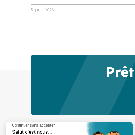
31 juillet 2026
Prêt