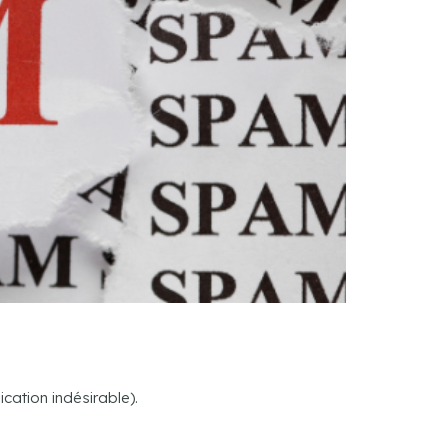
ation indésirable).
?