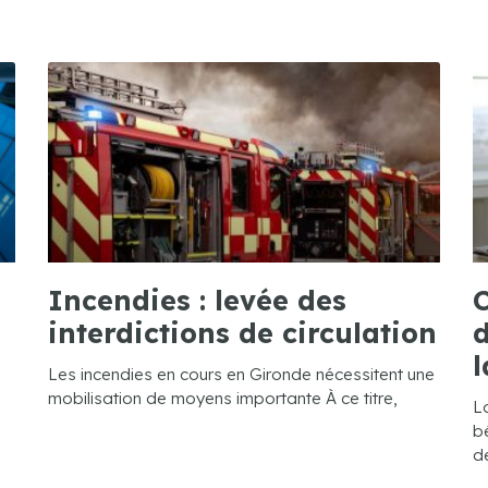
Incendies : levée des
C
interdictions de circulation
d
l
Les incendies en cours en Gironde nécessitent une
mobilisation de moyens importante À ce titre,
L
bé
de