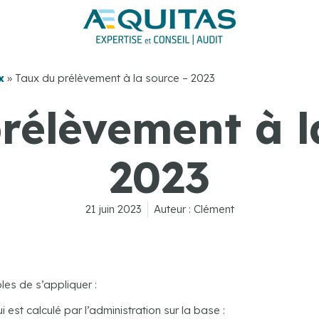
x
»
Taux du prélèvement à la source – 2023
rélèvement à l
2023
21 juin 2023
Auteur :
Clément
les de s’appliquer :
i est calculé par l’administration sur la base :