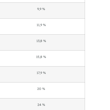
9,9 %
11,9 %
13,8 %
15,8 %
17,9 %
20 %
24 %