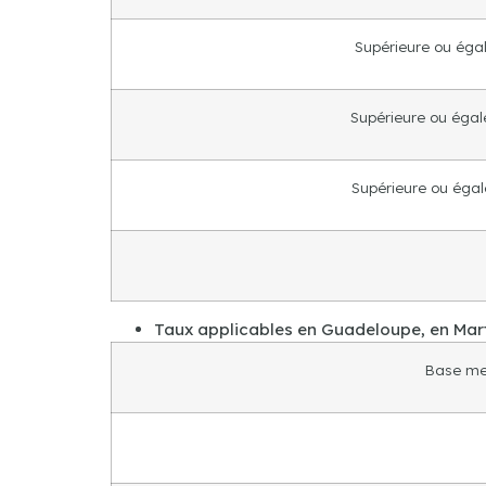
Supérieure ou égale
Supérieure ou égale
Supérieure ou égale
Taux applicables en Guadeloupe, en Mart
Base me