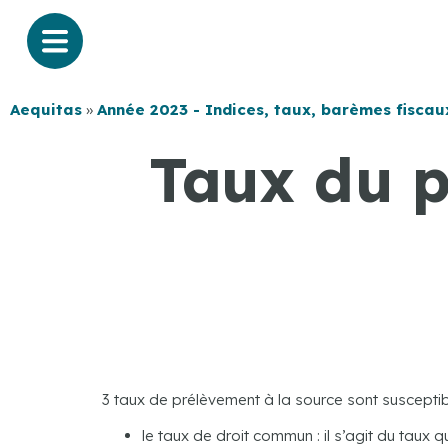
Aequitas
»
Année 2023 - Indices, taux, barèmes fiscau
Taux du p
3 taux de prélèvement à la source sont susceptib
le taux de droit commun : il s’agit du taux qu