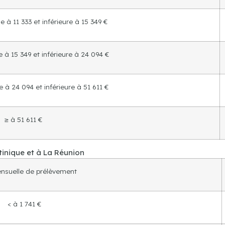
 à 11 333 et inférieure à 15 349 €
 à 15 349 et inférieure à 24 094 €
 à 24 094 et inférieure à 51 611 €
≥ à 51 611 €
inique et à La Réunion
nsuelle de prélèvement
< à 1 741 €