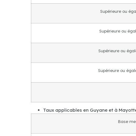
Supérieure ou égal
Supérieure ou égal
Supérieure ou égale
Supérieure ou égale
Taux applicables en Guyane et à Mayott
Base men