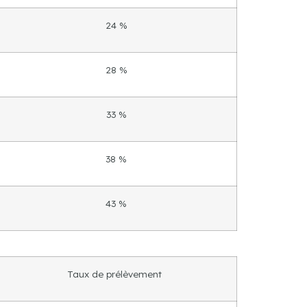
24 %
28 %
33 %
38 %
43 %
Taux de prélèvement