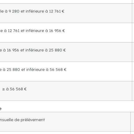
e à 9 280 et inférieure à 12 761 €
e à 12 761 et inférieure à 16 956 €
 à 16 956 et inférieure à 25 880 €
 à 25 880 et inférieure à 56 568 €
≥ à 56 568 €
e
suelle de prélèvement