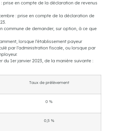
 : prise en compte de la déclaration de revenus
embre : prise en compte de la déclaration de
23.
ition commune de demander, sur option, à ce que
otamment, lorsque l’établissement payeur
é par l’administration fiscale, ou lorsque par
mployeur.
r du 1er janvier 2023, de la manière suivante :
Taux de prélèvement
0 %
0,5 %