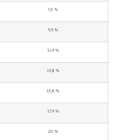
7,5 %
9,9 %
11,9 %
13,8 %
15,8 %
17,9 %
20 %