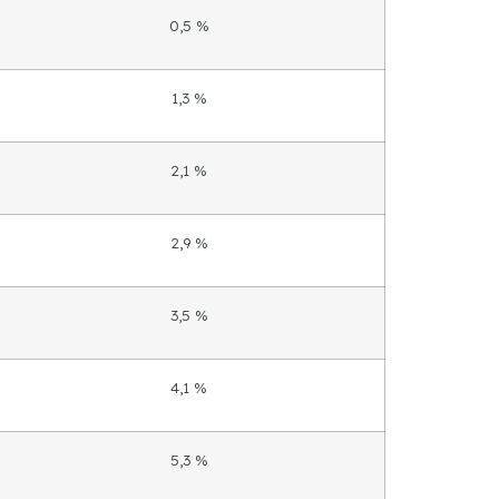
0,5 %
1,3 %
2,1 %
2,9 %
3,5 %
4,1 %
5,3 %