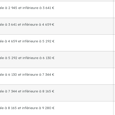
le à 2 945 et inférieure à 3 641 €
le à 3 641 et inférieure à 4 659 €
e à 4 659 et inférieure à 5 292 €
e à 5 292 et inférieure à 6 130 €
le à 6 130 et inférieure à 7 344 €
le à 7 344 et inférieure à 8 165 €
e à 8 165 et inférieure à 9 280 €