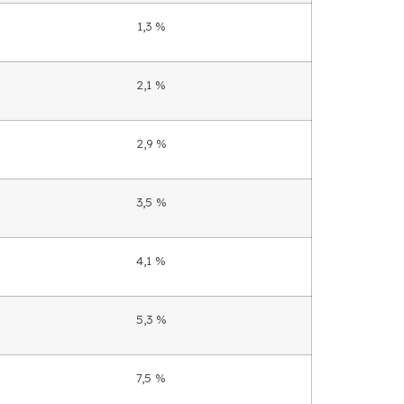
1,3 %
2,1 %
2,9 %
3,5 %
4,1 %
5,3 %
7,5 %