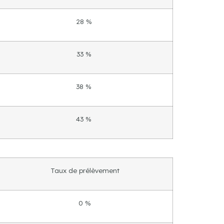
28 %
33 %
38 %
43 %
Taux de prélèvement
0 %