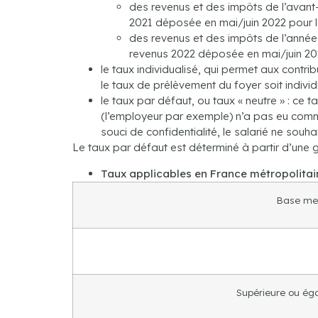
des revenus et des impôts de l’avant
2021 déposée en mai/juin 2022 pour l
des revenus et des impôts de l’anné
revenus 2022 déposée en mai/juin 2
le taux individualisé, qui permet aux contr
le taux de prélèvement du foyer soit individ
le taux par défaut, ou taux « neutre » : c
(l’employeur par exemple) n’a pas eu commun
souci de confidentialité, le salarié ne so
Le taux par défaut est déterminé à partir d’une gr
Taux applicables en France métropolitai
Base men
Supérieure ou égal