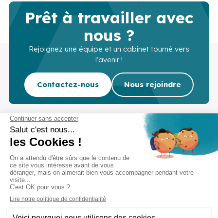
Prêt à travailler avec
nous ?
Rejoignez une équipe et un cabinet tourné vers
l’avenir !
Contactez-nous
Nous rejoindre
Cabinet d’experts-comptables commissaires aux
comptes sur Lille, Lens et Douai