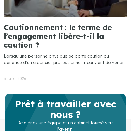
Cautionnement : le terme de
l’engagement libère-t-il la
caution ?
Lorsqu’une personne physique se porte caution au
bénéfice d’un créancier professionnel, il convient de veiller
31 juillet 2026
Prêt à travailler avec
nous ?
Rejoignez une équipe et un cabinet tourné vers
l’avenir !