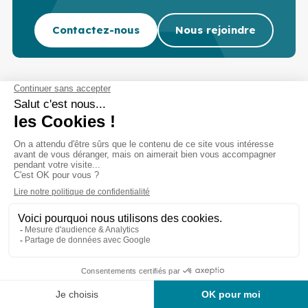
Contactez-nous
Nous rejoindre
Cabinet d’experts-comptables commissaires aux
comptes sur Lille, Lens et Douai
Services
Secteurs
Outils
Cabinet
Recrutement
Actu