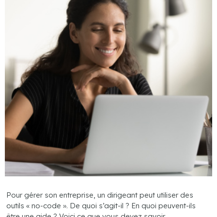
Pour gérer son entreprise, un dirigeant peut utiliser des
outils « no-code ». De quoi s’agit-il ? En quoi peuvent-ils
être une aide ? Voici ce que vous devez savoir…