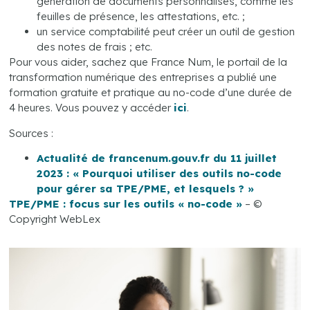
génération de documents personnalisés, comme les
feuilles de présence, les attestations, etc. ;
un service comptabilité peut créer un outil de gestion
des notes de frais ; etc.
Pour vous aider, sachez que France Num, le portail de la
transformation numérique des entreprises a publié une
formation gratuite et pratique au no-code d’une durée de
4 heures. Vous pouvez y accéder
ici
.
Sources :
Actualité de francenum.gouv.fr du 11 juillet
2023 : « Pourquoi utiliser des outils no-code
pour gérer sa TPE/PME, et lesquels ? »
TPE/PME : focus sur les outils « no-code »
– ©
Copyright WebLex