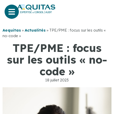
Aequitas
»
Actualités
»
TPE/PME : focus sur les outils «
no-code »
TPE/PME : focus
sur les outils « no-
code »
18 juillet 2023