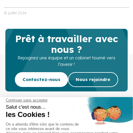
31 juillet 2026
Prêt à travailler avec
nous ?
Rejoignez une équipe et un cabinet tourné vers
l’avenir !
Contactez-nous
Nous rejoindre
Cabinet d’experts-comptables commissaires aux