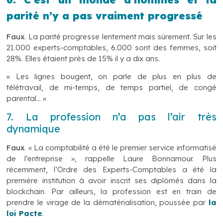
parité n’y a pas vraiment progressé
Faux
. La parité progresse lentement mais sûrement. Sur les
21.000 experts-comptables, 6.000 sont des femmes, soit
28%. Elles étaient près de 15% il y a dix ans.
« Les lignes bougent, on parle de plus en plus de
télétravail, de mi-temps, de temps partiel, de congé
parental… «
7. La profession n’a pas l’air très
dynamique
Faux
. « La comptabilité a été le premier service informatisé
de l’entreprise », rappelle Laure Bonnamour. Plus
récemment, l’Ordre des Experts-Comptables a été la
première institution à avoir inscrit ses diplômés dans la
blockchain. Par ailleurs, la profession est en train de
prendre le virage de la dématérialisation, poussée par
la
loi Pacte
.