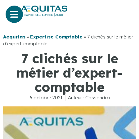
Aequitas
»
Expertise Comptable
»
7 clichés sur le métier
d’expert-comptable
7 clichés sur le
métier d’expert-
comptable
6 octobre 2021
Auteur :
Cassandra