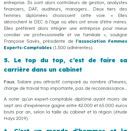
entreprise. Ils sont alors contrôleurs de gestion, analystes
financiers, DAF, auditeurs, managers… Deux tiers des
femmes diplômées choisissent cette voie. « Elles
décrochent le DEC à l’âge où elles ont envie d’être mères.
Elles préfèrent alors intégrer une entreprise pour mieux
concilier vie professionnelle et vie familiale », souligne
Françoise Savès, présidente de
l’association Femmes
Experts-Comptables
(1.300 adhérentes).
5. Le top du top, c’est de faire sa
carrière dans un cabinet
Faux
. Salaire peu attractif comparé au nombre d’heures,
charge de travail trop importante, pas de reconnaissance…
A noter qu’un expert-comptable diplômé ayant moins de
sept ans d’expérience gagne entre 42.000 et 65.000 euros
bruts par an, selon la taille du cabinet et la région (étude
Hays 2019).
6. C’est un monde d’hommes et la