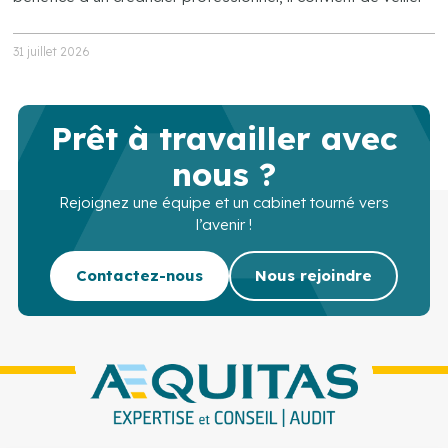
31 juillet 2026
Prêt à travailler avec
nous ?
Rejoignez une équipe et un cabinet tourné vers
l’avenir !
Contactez-nous
Nous rejoindre