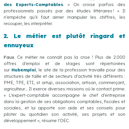
des Experts-Comptables
. « On croise parfois des
professionnels passés par des études littéraires ! » Il
n’empêche qu’il faut aimer manipuler les chiffres, les
recouper, les interpréter.
2. Le métier est plutôt ringard et
ennuyeux
Faux
. Ce métier ne connaît pas la crise ! Plus de 2.000
offres d’emploi et de stages sont répertoriées
sur
Hubemploi
, le site de la profession travaille pour des
structures de taille et de secteurs d’activité très différents :
PME, TPE, ETI, st artup, association, artisan, commerçant,
agriculteur… Il exerce diverses missions où le contact prime.
« L’expert-comptable accompagne le chef d’entreprise
dans la gestion de ses obligations comptables, fiscales et
sociales, et lui apporte son aide et ses conseils pour
piloter au quotidien son activité, ses projets et son
développement », résume l’OEC.