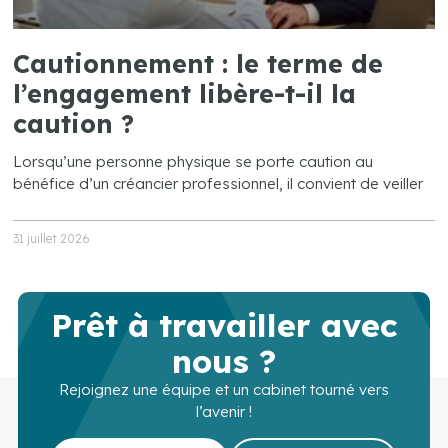
Cautionnement : le terme de
l’engagement libère-t-il la
caution ?
Lorsqu’une personne physique se porte caution au
bénéfice d’un créancier professionnel, il convient de veiller
31 juillet 2026
Prêt à travailler avec
nous ?
Rejoignez une équipe et un cabinet tourné vers
l’avenir !