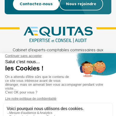
Contactez-nous
Nous rejoindre
Cabinet d’experts-comptables commissaires aux
comptes sur Lille, Lens et Douai
Services
Secteurs
Outils
Cabinet
Recrutement
Actu