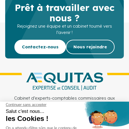
Prêt à travailler avec
nous ?
Rejoignez une équipe et un cabinet tourné vers
l’avenir !
Contactez-nous
Nous rejoindre
Cabinet d’experts-comptables commissaires aux
comptes sur Lille, Lens et Douai