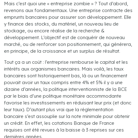
Mais c’est quoi une « entreprise zombie » ? Tout d’abord,
revenons aux fondamentaux. Une entreprise contracte des
emprunts bancaires pour assurer son développement. Elle
y finance des stocks, du matériel, un nouveau lieu de
stockage, ou encore réalise de la recherche &
développement. L’objectif est de conquérir de nouveau
marché, ou de renforcer son positionnement, qui générera,
en principe, de la croissance et un surplus de résultat.
Tout ça a un coût : l’entreprise rembourse le capital et les
intérêts aux organismes bancaires. Mais voilà, les taux
bancaires sont historiquement bas, là ou un financement
pouvait avoir un taux compris entre 4% et 5% il y a une
dizaine d’années, la politique interventionniste de la BCE
par le biais d’une politique monétaire accommodante
favorise les investissements en réduisant leur prix (et donc
leur taux). D’autant plus vrai que la réglementation
bancaire s’est assouplie sur la note minimale pour obtenir
un crédit. En effet, les cotations Banque de France
requises ont été revues à la baisse à 3 reprises sur ces
dernières années.