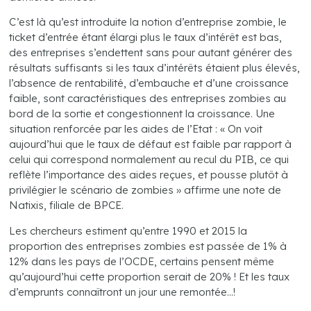
C’est là qu’est introduite la notion d’entreprise zombie, le
ticket d’entrée étant élargi plus le taux d’intérêt est bas,
des entreprises s’endettent sans pour autant générer des
résultats suffisants si les taux d’intérêts étaient plus élevés,
l’absence de rentabilité, d’embauche et d’une croissance
faible, sont caractéristiques des entreprises zombies au
bord de la sortie et congestionnent la croissance. Une
situation renforcée par les aides de l’Etat : « On voit
aujourd’hui que le taux de défaut est faible par rapport à
celui qui correspond normalement au recul du PIB, ce qui
reflète l’importance des aides reçues, et pousse plutôt à
privilégier le scénario de zombies » affirme une note de
Natixis, filiale de BPCE.
Les chercheurs estiment qu’entre 1990 et 2015 la
proportion des entreprises zombies est passée de 1% à
12% dans les pays de l’OCDE, certains pensent même
qu’aujourd’hui cette proportion serait de 20% ! Et les taux
d’emprunts connaîtront un jour une remontée…!