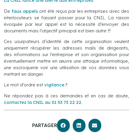
La CNIL lance une alerte aux entreprises.
De
faux appels
ont été reçus par les entreprises avec des
interlocuteurs se faisant passer pour la CNIL. La raison
évoquée par leur appel est la nécessité d’envoyer des
documents mais l’objectif principal est bien autre !!!
Ces usurpateurs d’identité de cette organisation veulent
uniquement récupérer les adresses mails de dirigeants,
des informations sur l’entreprise et son organisation pour
éventuellement mettre en œuvre une attaque informatique,
une escroquerie voir une utilisation de vos données vous
mettant en danger.
Le mot d’ordre est
vigilance
!!
Ne répondez pas à ces demandes et en cas de doute,
contactez la CNIL au 01 53 73 22 22
.
PARTAGER