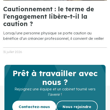
Cautionnement : le terme de
l’engagement libère-t-il la
caution ?
Lorsqu’une personne physique se porte caution au
bénéfice d’un créancier professionnel, il convient de veiller
31 juillet 2026
Prêt à travailler avec
nous ?
Rejoignez une équipe et un cabinet tourné vers
l’avenir !
Contactez-nous
Nous rejoindre