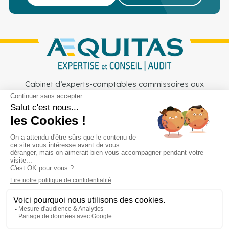
Cabinet d’experts-comptables commissaires aux
comptes sur Lille, Lens et Douai
Services
Secteurs
Outils
Cabinet
Recrutement
Actu