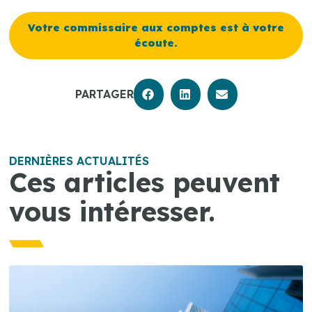
Votre commissaire aux comptes est à votre
écoute.
PARTAGER
DERNIÈRES ACTUALITÉS
Ces articles peuvent
vous intéresser.