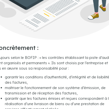
oncrètement :
ujours selon le BOFIP : « les contrôles établissant la piste d’aud
nt organisés et permanents ». Ils sont choisis par l’entreprise et
s en œuvre sous sa responsabilité pour :
garantir les conditions d’authenticité, d’intégrité et de lisibilit
des factures,
maîtriser le fonctionnement de son système d’émission, de
transmission et de réception des factures,
garantir que les factures émises et reçues correspondent à 
réalisation d’une livraison de biens ou d’une prestation de