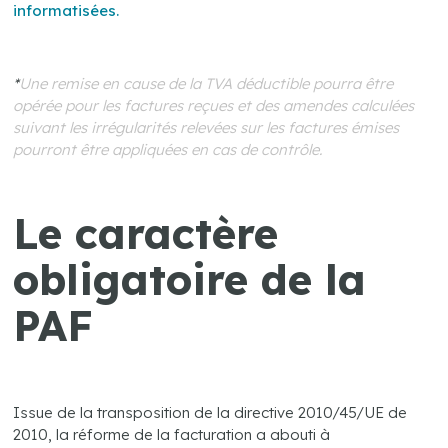
informatisées.
…..
*
Une remise en cause de la TVA déductible pourra être
opérée pour les factures reçues et des amendes calculées
suivant les irrégularités relevées sur les factures émises
pourront être appliquées en cas de contrôle.
.
Le caractère
obligatoire de la
PAF
.
Issue de la transposition de la directive 2010/45/UE de
2010, la réforme de la facturation a abouti à