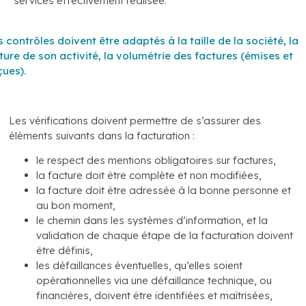
services effectivement réalisée.
s contrôles doivent être adaptés à la taille de la société, la
ture de son activité, la volumétrie des factures (émises et
çues).
.
Les vérifications doivent permettre de s’assurer des
éléments suivants dans la facturation :
le respect des mentions obligatoires sur factures,
la facture doit être complète et non modifiées,
la facture doit être adressée à la bonne personne et
au bon moment,
le chemin dans les systèmes d’information, et la
validation de chaque étape de la facturation doivent
être définis,
les défaillances éventuelles, qu’elles soient
opérationnelles via une défaillance technique, ou
financières, doivent être identifiées et maîtrisées,