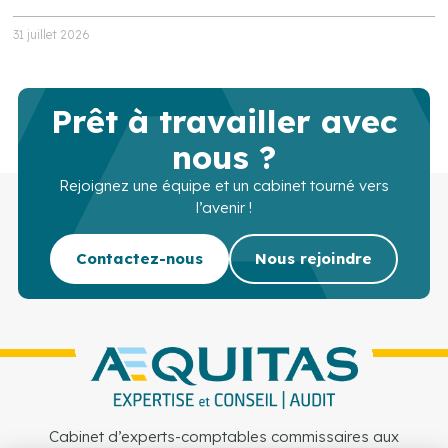
31 juillet 2026
Prêt à travailler avec
nous ?
Rejoignez une équipe et un cabinet tourné vers
l’avenir !
Contactez-nous
Nous rejoindre
Cabinet d’experts-comptables commissaires aux