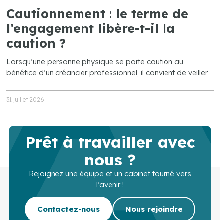
Cautionnement : le terme de
l’engagement libère-t-il la
caution ?
Lorsqu’une personne physique se porte caution au
bénéfice d’un créancier professionnel, il convient de veiller
31 juillet 2026
Prêt à travailler avec
nous ?
Rejoignez une équipe et un cabinet tourné vers
l’avenir !
Contactez-nous
Nous rejoindre