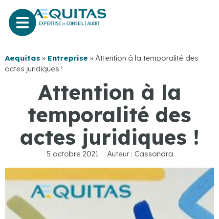
Aequitas
»
Entreprise
»
Attention à la temporalité des
actes juridiques !
Attention à la
temporalité des
actes juridiques !
5 octobre 2021
Auteur :
Cassandra