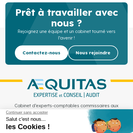
Prêt à travailler avec
nous ?
Rejoignez une équipe et un cabinet tourné vers
l’avenir !
Contactez-nous
Nous rejoindre
Cabinet d’experts-comptables commissaires aux
comptes sur Lille, Lens et Douai