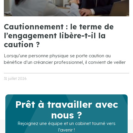
Cautionnement : le terme de
l’engagement libère-t-il la
caution ?
Lorsqu’une personne physique se porte caution au
bénéfice d’un créancier professionnel, il convient de veiller
31 juillet 2026
Prêt à travailler avec
nous ?
Rejoignez une équipe et un cabinet tourné vers
l’avenir !