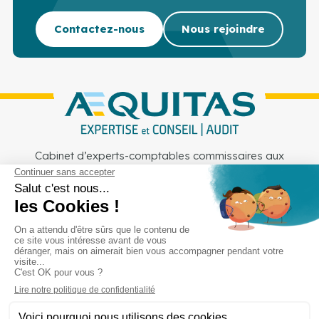
Contactez-nous
Nous rejoindre
Cabinet d’experts-comptables commissaires aux
comptes sur Lille, Lens et Douai
Services
Secteurs
Outils
Cabinet
Recrutement
Actu