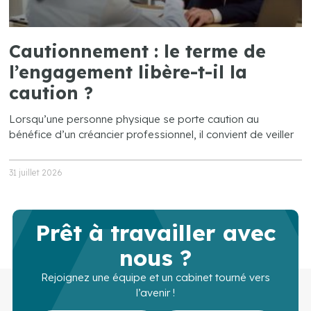
Cautionnement : le terme de
l’engagement libère-t-il la
caution ?
Lorsqu’une personne physique se porte caution au
bénéfice d’un créancier professionnel, il convient de veiller
31 juillet 2026
Prêt à travailler avec
nous ?
Rejoignez une équipe et un cabinet tourné vers
l’avenir !