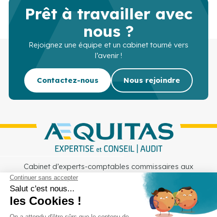
Prêt à travailler avec
nous ?
Rejoignez une équipe et un cabinet tourné vers
l’avenir !
Contactez-nous
Nous rejoindre
Cabinet d’experts-comptables commissaires aux
comptes sur Lille, Lens et Douai