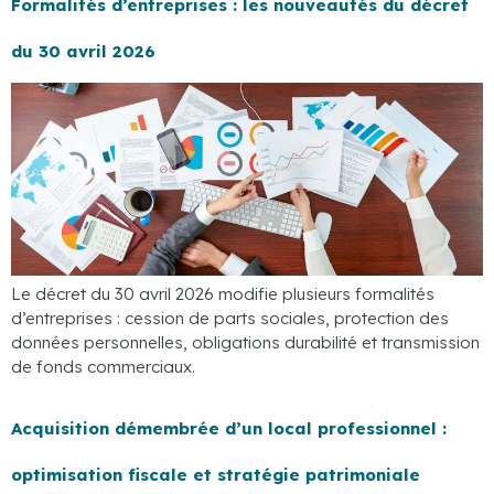
Formalités d’entreprises : les nouveautés du décret
du 30 avril 2026
Le décret du 30 avril 2026 modifie plusieurs formalités
d’entreprises : cession de parts sociales, protection des
données personnelles, obligations durabilité et transmission
de fonds commerciaux.
Acquisition démembrée d’un local professionnel :
optimisation fiscale et stratégie patrimoniale