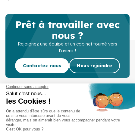
Prêt à travailler avec
nous ?
Rejoignez une équipe et un cabinet tourné vers
l’avenir !
Contactez-nous
Nous rejoindre
Cabinet d’experts-comptables commissaires aux
comptes sur Lille, Lens et Douai