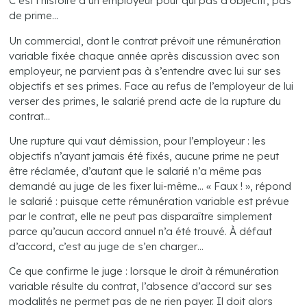
C’est l’histoire d’un employeur pour qui pas d’objectif, pas
de prime…
Un commercial, dont le contrat prévoit une rémunération
variable fixée chaque année après discussion avec son
employeur, ne parvient pas à s’entendre avec lui sur ses
objectifs et ses primes. Face au refus de l’employeur de lui
verser des primes, le salarié prend acte de la rupture du
contrat…
Une rupture qui vaut démission, pour l’employeur : les
objectifs n’ayant jamais été fixés, aucune prime ne peut
être réclamée, d’autant que le salarié n’a même pas
demandé au juge de les fixer lui-même… « Faux ! », répond
le salarié : puisque cette rémunération variable est prévue
par le contrat, elle ne peut pas disparaître simplement
parce qu’aucun accord annuel n’a été trouvé. À défaut
d’accord, c’est au juge de s’en charger…
Ce que confirme le juge : lorsque le droit à rémunération
variable résulte du contrat, l’absence d’accord sur ses
modalités ne permet pas de ne rien payer. Il doit alors