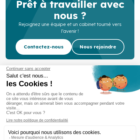
Prêt à travailler avec
nous ?
Rejoignez une équipe et un cabinet tourné vers
l’avenir !
Contactez-nous
Nous rejoindre
Cabinet d’experts-comptables commissaires aux
comptes sur Lille, Lens et Douai