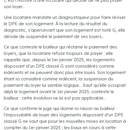
C’est l’histoire d’une locataire qui décide de ne plus payer
son loyer…
Une locataire mandate un diagnostiqueur pour faire réviser
le DPE de son logement. À la lecture du résultat du
diagnostic, s’apercevant que son logement est noté G, elle
décide de suspendre le paiement de ses loyers…
Ce que conteste le bailleur qui réclame le paiement des
loyers, que la locataire refuse toujours de payer : elle
rappelle que, depuis le 1er janvier 2025, les logements
disposant d’un DPE classé G sont considérés comme
indécents et ne peuvent donc plus être loués. Son logement
étant ici considéré comme indécent, la suspension du
paiement du loyer lui semble logique… Sauf qu’elle occupait
déjà le logement avant le 1er janvier 2025, conteste le
bailleur : cette évolution ne lui est pas applicable…
Ce que confirme le juge qui donne ici raison au bailleur :
l’impossibilité de louer des logements disposant d’un DPE
classé G ne vaut que pour les nouvelles mises en location à
compter du 1er janvier 2025 ; les baux en cours à cette