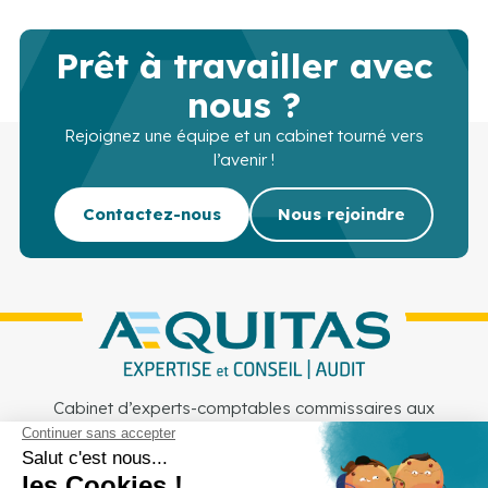
Prêt à travailler avec
nous ?
Rejoignez une équipe et un cabinet tourné vers
l’avenir !
Contactez-nous
Nous rejoindre
Cabinet d’experts-comptables commissaires aux
comptes sur Lille, Lens et Douai