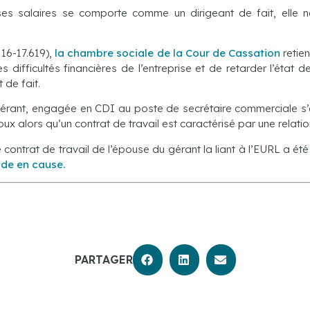
es salaires se comporte comme un dirigeant de fait, elle 
°16-17.619),
la chambre sociale de la Cour de Cassation
retie
es difficultés financières de l’entreprise et de retarder l’état
de fait.
u gérant, engagée en CDI au poste de secrétaire commerciale s’e
ux alors qu’un contrat de travail est caractérisé par une relati
 contrat de travail de l’épouse du gérant la liant à l’EURL a été 
ode en cause.
PARTAGER