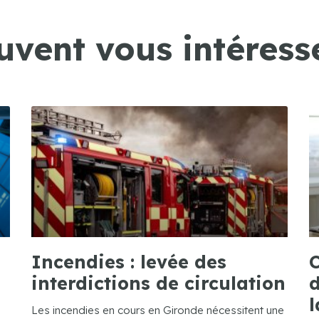
uvent vous intéresse
Incendies : levée des
C
interdictions de circulation
d
l
Les incendies en cours en Gironde nécessitent une