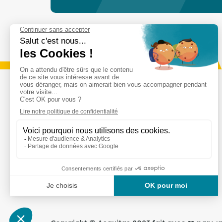
Services