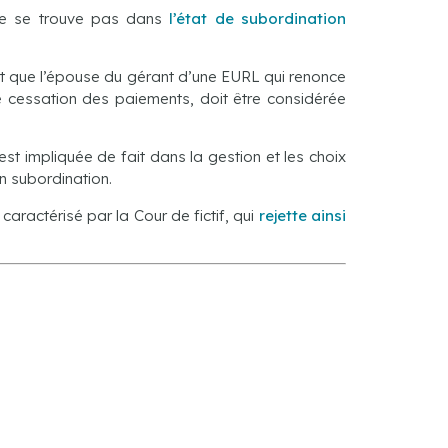
ne se trouve pas dans
l’état de subordination
nt que l’épouse du gérant d’une EURL qui renonce
 de cessation des paiements, doit être considérée
st impliquée de fait dans la gestion et les choix
on subordination.
caractérisé par la Cour de fictif, qui
rejette ainsi