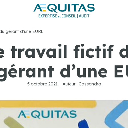
e du gérant d’une EURL
 travail fictif 
gérant d’une 
5 octobre 2021
Auteur :
Cassandra