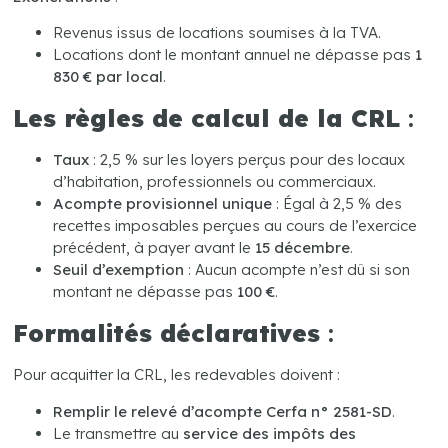
Revenus issus de locations soumises à la TVA.
Locations dont le montant annuel ne dépasse pas
1
830 € par local
.
Les règles de calcul de la CRL
:
Taux
: 2,5 % sur les loyers perçus pour des locaux
d’habitation, professionnels ou commerciaux.
Acompte provisionnel unique
: Égal à 2,5 % des
recettes imposables perçues au cours de l’exercice
précédent, à payer avant le
15 décembre
.
Seuil d’exemption
: Aucun acompte n’est dû si son
montant ne dépasse pas
100 €
.
Formalités déclaratives
:
Pour acquitter la CRL, les redevables doivent :
Remplir le relevé d’acompte Cerfa n° 2581-SD
.
Le transmettre au
service des impôts des