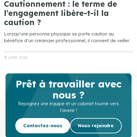
Cautionnement : le terme de
l’engagement libère-t-il la
caution ?
Lorsqu’une personne physique se porte caution au
bénéfice d’un créancier professionnel, il convient de veiller
31 juillet 2026
Prêt à travailler avec
nous ?
Rejoignez une équipe et un cabinet tourné vers
l’avenir !
Contactez-nous
Nous rejoindre