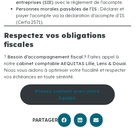
entreprises (SIE)
avec le règlement de l’acompte.
Personnes morales passibles de l’IS
: Déclarer et
payer l’acompte via la déclaration d’acompte d’IS
(Cerfa 2571).
Respectez vos obligations
fiscales
?
Besoin d’accompagnement fiscal ?
Faites appel à
notre
cabinet comptable AEQUITAS Lille
,
Lens & Douai
.
Nous vous aidons à optimiser votre fiscalité et respecter
vos échéances en toute sérénité.
Prenez contact avec notre
équipe.
PARTAGER