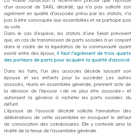
La Haute Juridiction a récemment précisé que l’épouse
d’un associé de SARL décédé, qui n’a pas sollicité son
agrément en qualité d’associée prévu par les statuts, n’a
pas à être convoquée aux assemblées et ne participe pas
au vote.
Dans le cas d’espèce, les statuts d’une Selarl prévoient
que, en cas de transmission de parts sociales à un conjoint
dans le cadre de la liquidation de la communauté ayant
existé entre des époux,
il faut l’agrément de trois quarts
des porteurs de parts pour acquérir la qualité d’associé
.
Dans les faits, l’un des associés décède laissant son
épouse et ses enfants pour lui succéder. Les autres
associés, réunis en assemblée générale, prennent acte de
la décision de l’épouse « de ne plus être associée » et
autorisent la gérance à racheter les parts sociales du
défunt.
L’épouse de l’associé décédé sollicite l’annulation des
délibérations de cette assemblée en invoquant le défaut
de convocation des coïndivisaires. Elle y conteste ainsi la
réalité de la tenue de l’assemblée générale.