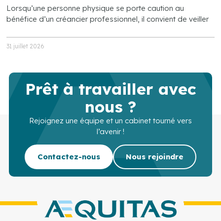
Lorsqu’une personne physique se porte caution au
bénéfice d’un créancier professionnel, il convient de veiller
31 juillet 2026
Prêt à travailler avec
nous ?
Rejoignez une équipe et un cabinet tourné vers
l’avenir !
Contactez-nous
Nous rejoindre