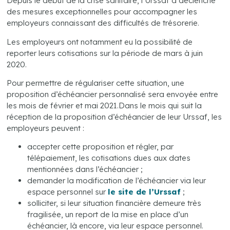
Depuis le début de la crise sanitaire, l‘Urssaf a déclenché
des mesures exceptionnelles pour accompagner les
employeurs connaissant des difficultés de trésorerie.
Les employeurs ont notamment eu la possibilité de
reporter leurs cotisations sur la période de mars à juin
2020.
Pour permettre de régulariser cette situation, une
proposition d’échéancier personnalisé sera envoyée entre
les mois de février et mai 2021.Dans le mois qui suit la
réception de la proposition d’échéancier de leur Urssaf, les
employeurs peuvent :
accepter cette proposition et régler, par
télépaiement, les cotisations dues aux dates
mentionnées dans l’échéancier ;
demander la modification de l’échéancier via leur
espace personnel sur
le site de l’Urssaf
;
solliciter, si leur situation financière demeure très
fragilisée, un report de la mise en place d’un
échéancier, là encore, via leur espace personnel.