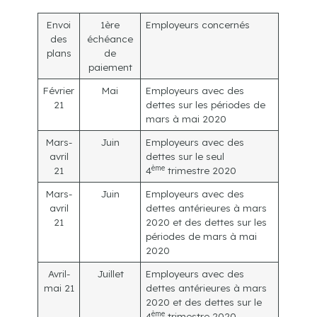
Envoi
1ère
Employeurs concernés
des
échéance
plans
de
paiement
Février
Mai
Employeurs avec des
21
dettes sur les périodes de
mars à mai 2020
Mars-
Juin
Employeurs avec des
avril
dettes sur le seul
ème
21
4
trimestre 2020
Mars-
Juin
Employeurs avec des
avril
dettes antérieures à mars
21
2020 et des dettes sur les
périodes de mars à mai
2020
Avril-
Juillet
Employeurs avec des
mai 21
dettes antérieures à mars
2020 et des dettes sur le
ème
4
trimestre 2020