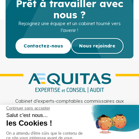
Prêt à travailler avec
nous ?
Rejoignez une équipe et un cabinet tourné vers
l’avenir !
Contactez-nous
Nous rejoindre
Cabinet d’experts-comptables commissaires aux
comptes sur Lille, Lens et Douai