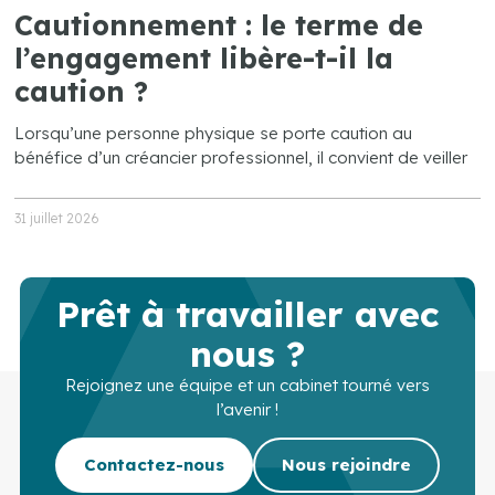
Cautionnement : le terme de
l’engagement libère-t-il la
caution ?
Lorsqu’une personne physique se porte caution au
bénéfice d’un créancier professionnel, il convient de veiller
31 juillet 2026
Prêt à travailler avec
nous ?
Rejoignez une équipe et un cabinet tourné vers
l’avenir !
Contactez-nous
Nous rejoindre