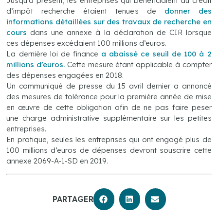
Jusqu’à présent, les entreprises qui bénéficiaient du crédit
d’impôt recherche étaient tenues de
donner des
informations détaillées sur des travaux de recherche en
cours
dans une annexe à la déclaration de CIR lorsque
ces dépenses excédaient 100 millions d’euros.
La dernière loi de finance
a abaissé ce seuil de 100 à 2
millions d’euros.
Cette mesure étant applicable à compter
des dépenses engagées en 2018.
Un communiqué de presse du 15 avril dernier a annoncé
des mesures de tolérance pour la première année de mise
en œuvre de cette obligation afin de ne pas faire peser
une charge administrative supplémentaire sur les petites
entreprises.
En pratique, seules les entreprises qui ont engagé plus de
100 millions d’euros de dépenses devront souscrire cette
annexe 2069-A-1-SD en 2019.
PARTAGER