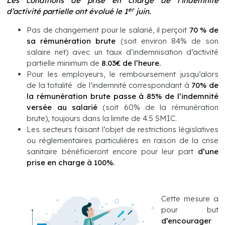
Les conditions de prise en charge de l’indemnité
er
d’activité partielle ont évolué le 1
juin.
Pas de changement pour le salarié, il perçoit
70 % de
sa rémunération brute
(soit environ 84% de son
salaire net) avec un taux d’indemnisation d’activité
partielle minimum de
8.03€ de l’heure.
Pour les employeurs, le remboursement jusqu’alors
de la totalité de l’indemnité correspondant à
70% de
la rémunération brute passe à 85% de l’indemnité
versée au salarié
(soit 60% de la rémunération
brute), toujours dans la limite de 4.5 SMIC.
Les secteurs faisant l’objet de restrictions législatives
ou réglementaires particulières en raison de la crise
sanitaire bénéficieront encore pour leur part
d’une
prise en charge à 100%.
Cette mesure a
pour but
d’encourager