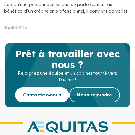
Lorsqu’une personne physique se porte caution au
bénéfice d’un créancier professionnel, il convient de veiller
31 juillet 2026
Prêt à travailler avec
nous ?
Rejoignez une équipe et un cabinet tourné vers
l’avenir !
Contactez-nous
Nous rejoindre