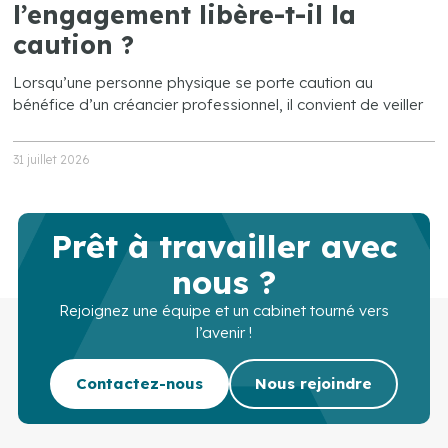
l’engagement libère-t-il la
caution ?
Lorsqu’une personne physique se porte caution au
bénéfice d’un créancier professionnel, il convient de veiller
31 juillet 2026
Prêt à travailler avec
nous ?
Rejoignez une équipe et un cabinet tourné vers
l’avenir !
Contactez-nous
Nous rejoindre