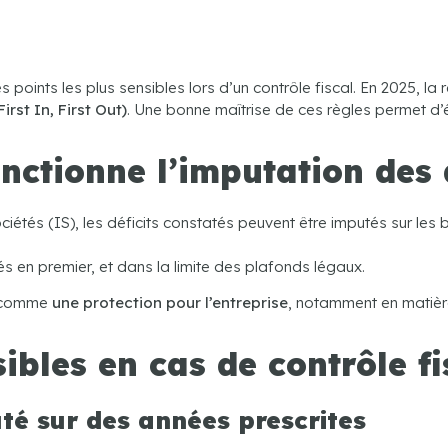
 points les plus sensibles lors d’un contrôle fiscal. En 2025, la r
irst In, First Out)
. Une bonne maîtrise de ces règles permet d’é
ctionne l’imputation des d
ciétés (IS), les déficits constatés peuvent être imputés sur les b
sés en premier, et dans la limite des plafonds légaux.
it comme
une protection pour l’entreprise
, notamment en matière
ibles en cas de contrôle fi
uté sur des années prescrites