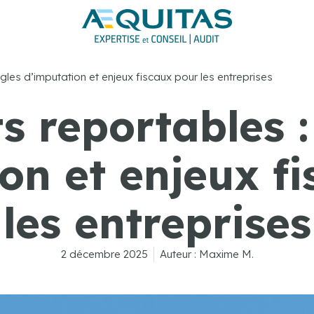
ègles d’imputation et enjeux fiscaux pour les entreprises
ts reportables :
on et enjeux f
les entreprises
2 décembre 2025
Auteur :
Maxime M.