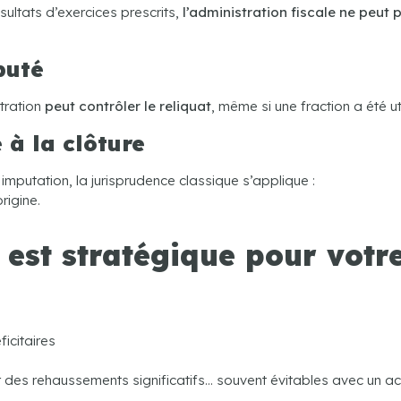
sultats d’exercices prescrits,
l’administration fiscale ne peut p
puté
stration
peut contrôler le reliquat
, même si une fraction a été ut
e à la clôture
 imputation, la jurisprudence classique s’applique :
rigine.
 est stratégique pour votre
icitaires
er des rehaussements significatifs… souvent évitables avec u