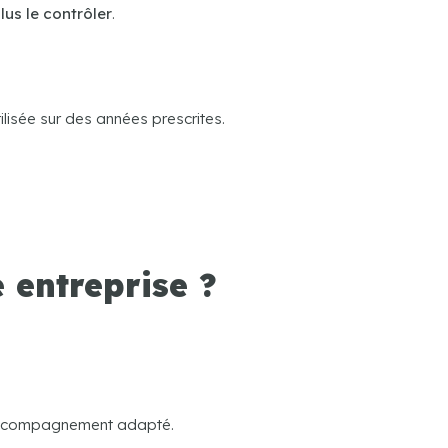
lus le contrôler
.
ilisée sur des années prescrites.
 entreprise ?
n accompagnement adapté.