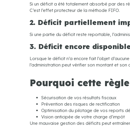
Si un déficit a été totalement absorbé par des ré
C’est l’effet protecteur de la méthode FIFO.
2. Déficit partiellement im
Si une partie du déficit reste reportable, l’admini
3. Déficit encore disponibl
Lorsque le déficit n’a encore fait l’objet d’aucune
l’administration peut vérifier son montant et son o
Pourquoi cette règle
Sécurisation de vos résultats fiscaux
Prévention des risques de rectification
Optimisation du pilotage de vos reports déf
Vision anticipée de votre charge d’impôt
Une mauvaise gestion des déficits peut entraîn