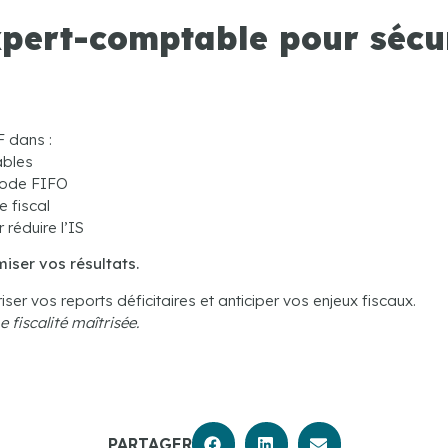
xpert-comptable pour sécur
 dans :
ables
thode FIFO
e fiscal
 réduire l’IS
iser vos résultats.
ser vos reports déficitaires et anticiper vos enjeux fiscaux.
 fiscalité maîtrisée.
PARTAGER