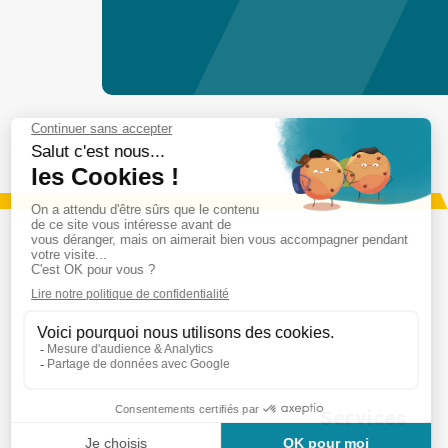
Services