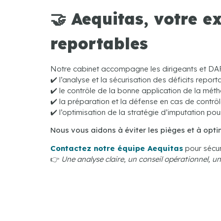
🤝 Aequitas, votre e
reportables
Notre cabinet accompagne les dirigeants et DAF
✔️ l’analyse et la sécurisation des déficits report
✔️ le contrôle de la bonne application de la mé
✔️ la préparation et la défense en cas de contrôl
✔️ l’optimisation de la stratégie d’imputation pour
Nous vous aidons à éviter les pièges et à optim
Contactez notre équipe Aequitas
pour sécuri
👉
Une analyse claire, un conseil opérationnel, une