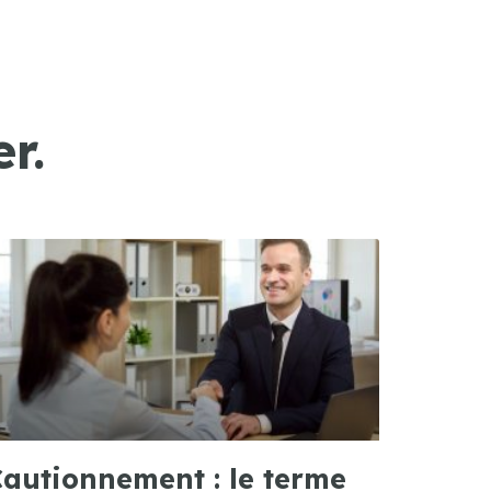
r.
autionnement : le terme