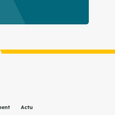
ment
Actu