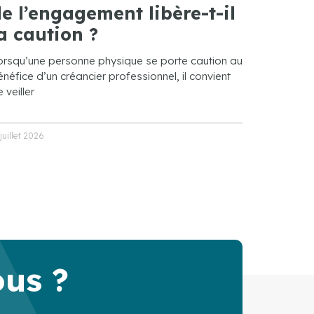
e l’engagement libère-t-il
a caution ?
orsqu’une personne physique se porte caution au
néfice d’un créancier professionnel, il convient
 veiller
 juillet 2026
ous ?