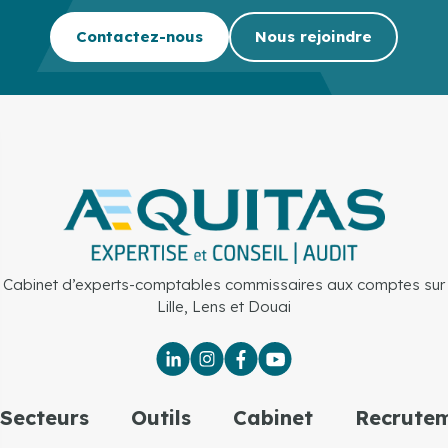
Contactez-nous
Nous rejoindre
Cabinet d’experts-comptables commissaires aux comptes sur
Lille, Lens et Douai
Secteurs
Outils
Cabinet
Recrute