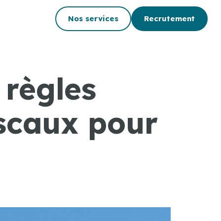
Nos services
Recrutement
 règles
iscaux pour