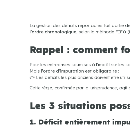
La gestion des déficits reportables fait partie des
l’ordre chronologique
, selon la méthode
FIFO (F
Rappel : comment fon
Pour les entreprises soumises à l’impôt sur les so
Mais
l’ordre d’imputation est obligatoire
:
👉 Les déficits les plus anciens doivent être utili
Cette règle, confirmée par la jurisprudence, ag
Les 3 situations poss
1. Déficit entièrement imp