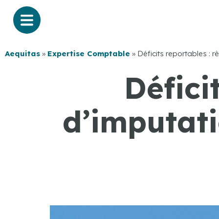
Aequitas
»
Expertise Comptable
»
Déficits reportables : r
Défici
d’imputati