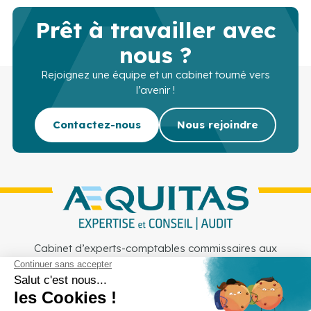
Prêt à travailler avec
nous ?
Rejoignez une équipe et un cabinet tourné vers
l’avenir !
Contactez-nous
Nous rejoindre
Cabinet d’experts-comptables commissaires aux
comptes sur Lille, Lens et Douai