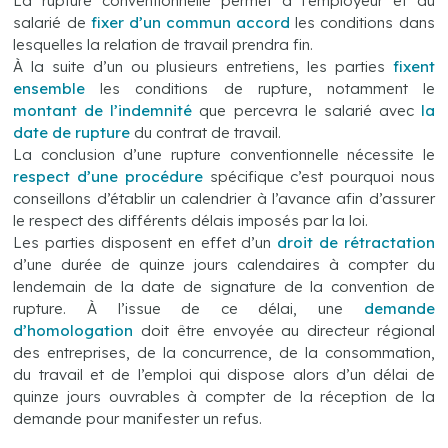
La rupture conventionnelle permet à l’employeur et au
salarié de
fixer d’un commun accord
les conditions dans
lesquelles la relation de travail prendra fin.
À la suite d’un ou plusieurs entretiens, les parties
fixent
ensemble
les conditions de rupture, notamment le
montant de l’indemnité
que percevra le salarié avec
la
date de rupture
du contrat de travail.
La conclusion d’une rupture conventionnelle nécessite le
respect d’une procédure
spécifique c’est pourquoi nous
conseillons d’établir un calendrier à l’avance afin d’assurer
le respect des différents délais imposés par la loi.
Les parties disposent en effet d’un
droit de rétractation
d’une durée de quinze jours calendaires à compter du
lendemain de la date de signature de la convention de
rupture. À l’issue de ce délai, une
demande
d’homologation
doit être envoyée au directeur régional
des entreprises, de la concurrence, de la consommation,
du travail et de l’emploi qui dispose alors d’un délai de
quinze jours ouvrables à compter de la réception de la
demande pour manifester un refus.