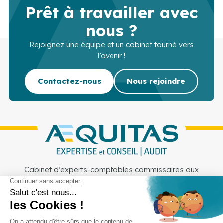
Prêt à travailler avec
nous ?
Rejoignez une équipe et un cabinet tourné vers
l’avenir !
Contactez-nous
Nous rejoindre
Cabinet d’experts-comptables commissaires aux
comptes sur Lille, Lens et Douai