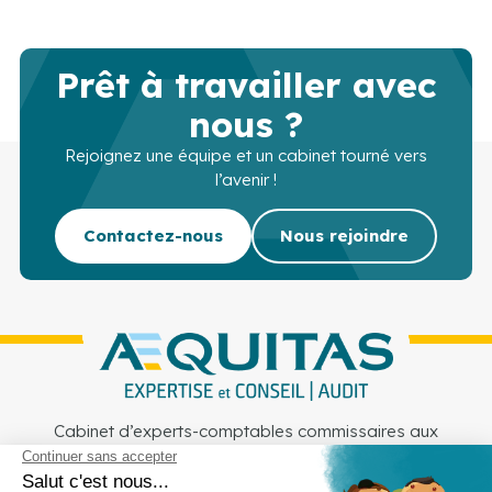
Prêt à travailler avec
nous ?
Rejoignez une équipe et un cabinet tourné vers
l’avenir !
Contactez-nous
Nous rejoindre
Cabinet d’experts-comptables commissaires aux
comptes sur Lille, Lens et Douai