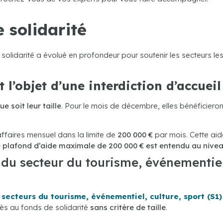
 solidarité
olidarité a évolué en profondeur pour soutenir les secteurs les 
t l’objet d’une interdiction d’accuei
ue soit leur taille
. Pour le mois de décembre, elles bénéficiero
affaires mensuel dans la limite de
200 000 €
par mois. Cette aid
 plafond d’aide maximale de 200 000 € est entendu au nive
s du secteur du tourisme, événementiel,
secteurs du tourisme, événementiel, culture, sport (S1)
cès au fonds de solidarité
sans critère de taille
.