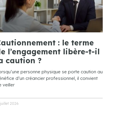
autionnement : le terme
e l’engagement libère-t-il
a caution ?
orsqu’une personne physique se porte caution au
néfice d’un créancier professionnel, il convient
 veiller
 juillet 2026