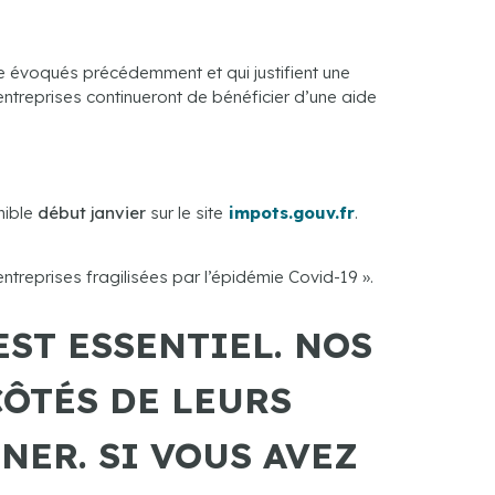
re évoqués précédemment et qui justifient une
entreprises continueront de bénéficier d’une aide
nible
début janvier
sur le site
impots.gouv.fr
.
ntreprises fragilisées par l’épidémie Covid-19 ».
ST ESSENTIEL. NOS
CÔTÉS DE LEURS
NER. SI VOUS AVEZ