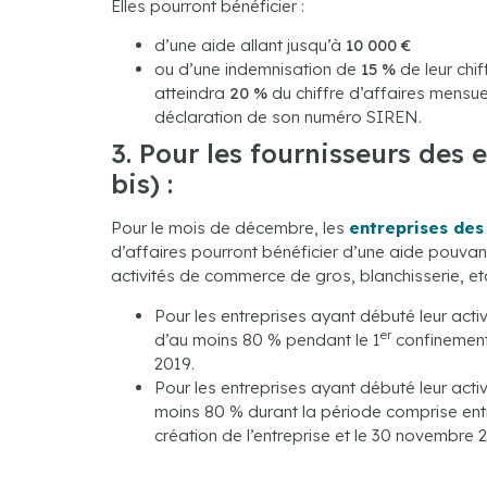
Elles pourront bénéficier :
d’une aide allant jusqu’à
10 000 €
ou d’une indemnisation de
15 %
de leur chif
atteindra
20 %
du chiffre d’affaires mensue
déclaration de son numéro SIREN.
3. Pour les fournisseurs des 
bis) :
Pour le mois de décembre, les
entreprises des 
d’affaires pourront bénéficier d’une aide pouvant
activités de commerce de gros, blanchisserie, etc
Pour les entreprises ayant débuté leur activ
er
d’au moins 80 % pendant le 1
confinement,
2019.
Pour les entreprises ayant débuté leur activ
moins 80 % durant la période comprise entr
création de l’entreprise et le 30 novembre