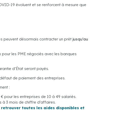
COVID-19 évoluent et se renforcent à mesure que
ises peuvent désormais contracter un prêt
jusqu’au
ux pour les PME négociés avec les banques
arantie d’État seront payés.
défaut de paiement des entreprises.
ment :
€ pour les entreprises de 10 à 49 salariés.
à 3 mois de chiffre d’affaires.
 retrouver toutes les aides disponibles et