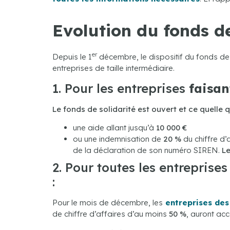
Evolution du fonds de
er
Depuis le 1
décembre, le dispositif du fonds de s
entreprises de taille intermédiaire.
1. Pour les entreprises
faisan
Le fonds de solidarité est ouvert
et ce quelle q
une aide allant jusqu’à
10 000 €
ou une indemnisation de
20 %
du chiffre d’
de la déclaration de son numéro SIREN.
Le
2. Pour toutes les entreprise
:
Pour le mois de décembre, les
entreprises des 
de chiffre d’affaires d’au moins
50 %
, auront ac