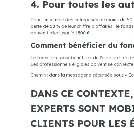
4. Pour toutes les au
Pour l’ensemble des entreprises de moins de 50 s
perte de
50 %
de leur chiffre d’affaires :
le fond
pouvant aller jusqu’à
1500 €
.
Comment bénéficier du fond
Le formulaire pour bénéficier de l’aide au titre
Les professionnels éligibles doivent se connecter 
Chemin : dans la messagerie sécurisée sous « Écri
DANS CE CONTEXTE,
EXPERTS SONT MOBI
CLIENTS POUR LES 