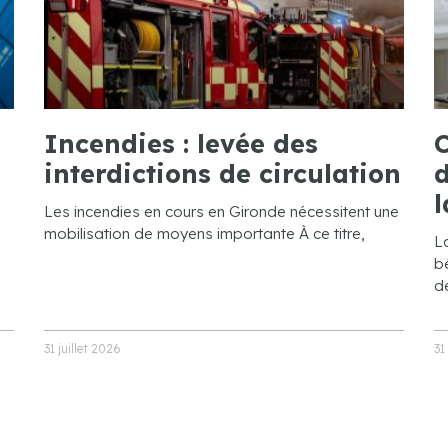
Incendies : levée des
C
interdictions de circulation
d
l
Les incendies en cours en Gironde nécessitent une
mobilisation de moyens importante À ce titre,
L
bé
de
31 juillet 2026
31