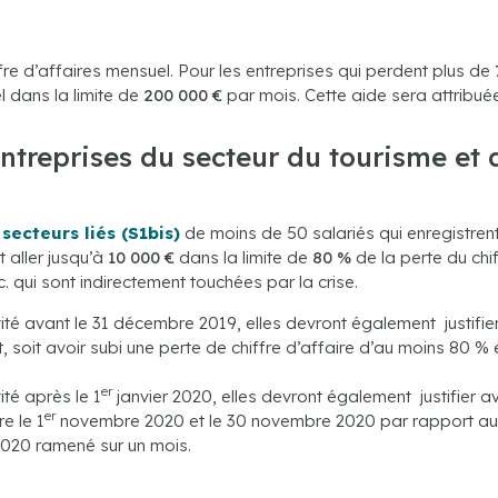
fre d’affaires mensuel. Pour les entreprises qui perdent plus de
l dans la limite de
200 000 €
par mois. Cette aide sera attribué
entreprises du secteur du tourisme et d
secteurs liés (S1bis)
de moins de 50 salariés qui enregistren
 aller jusqu’à
10 000 €
dans la limite de
80 %
de la perte du chi
. qui sont indirectement touchées par la crise.
ité avant le 31 décembre 2019, elles devront également justifier 
 soit avoir subi une perte de chiffre d’affaire d’au moins 80
er
ité après le 1
janvier 2020, elles devront également justifier av
er
e le 1
novembre 2020 et le 30 novembre 2020 par rapport au ch
 2020 ramené sur un mois.