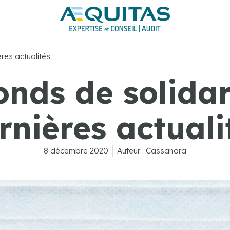
ères actualités
nds de solidari
rnières actuali
8 décembre 2020
Auteur :
Cassandra