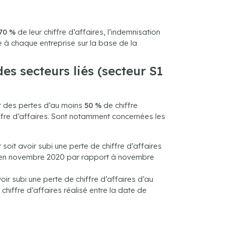
70 %
de leur chiffre d’affaires, l’indemnisation
e à chaque entreprise sur la base de la
es secteurs liés (secteur S1
t des pertes d’au moins
50 %
de chiffre
ffre d’affaires. Sont notamment concernées les
soit avoir subi une perte de chiffre d’affaires
 % en novembre 2020 par rapport à novembre
oir subi une perte de chiffre d’affaires d’au
iffre d’affaires réalisé entre la date de