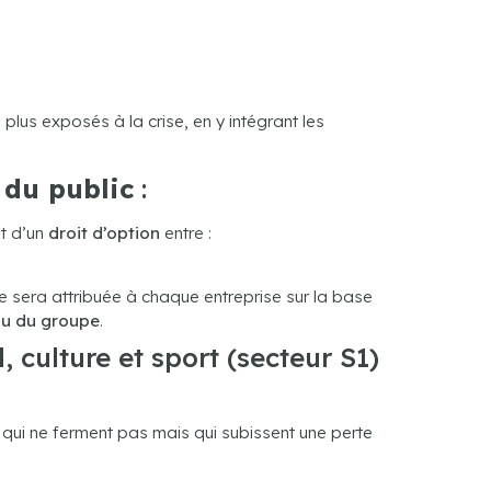
plus exposés à la crise, en y intégrant les
l du public
:
nt d’un
droit d’option
entre :
e sera attribuée à chaque entreprise sur la base
au du groupe
.
 culture et sport (secteur S1)
qui ne ferment pas mais qui subissent une perte