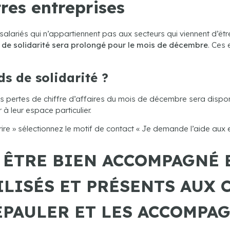
tres entreprises
alariés qui n’appartiennent pas aux secteurs qui viennent d’êt
s de solidarité sera prolongé pour le mois de décembre
. Ces 
s de solidarité ?
 des pertes de chiffre d’affaires du mois de décembre sera dispo
à leur espace particulier.
re » sélectionnez le motif de contact « Je demande l’aide aux e
 ÊTRE BIEN ACCOMPAGNÉ E
LISÉS ET PRÉSENTS AUX 
ÉPAULER ET LES ACCOMPAG