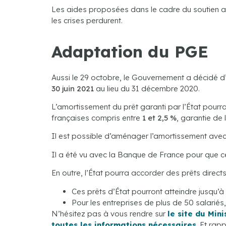
Les aides proposées dans le cadre du soutien au
les crises perdurent.
Adaptation du PGE
Aussi le 29 octobre, le Gouvernement a décidé d’
30 juin 2021
au lieu du 31 décembre 2020.
L’amortissement du prêt garanti par l’État pourra
françaises compris entre
1 et 2,5 %
, garantie de 
Il est possible d’aménager l’amortissement avec
Il a été vu avec la Banque de France pour que 
En outre, l’État pourra accorder des prêts direct
Ces prêts d’État pourront atteindre jusqu’à
Pour les entreprises de plus de 50 salarié
N’hésitez pas à vous rendre sur
le site du Min
toutes les informations nécessaires
. Et ra