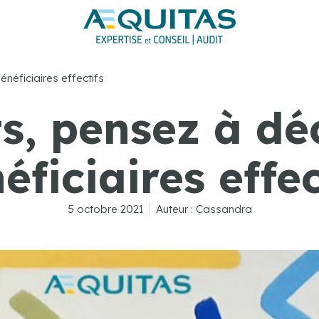
néficiaires effectifs
s, pensez à dé
éficiaires effec
5 octobre 2021
Auteur :
Cassandra