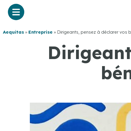
Aequitas
»
Entreprise
»
Dirigeants, pensez à déclarer vos bé
Dirigeant
bén