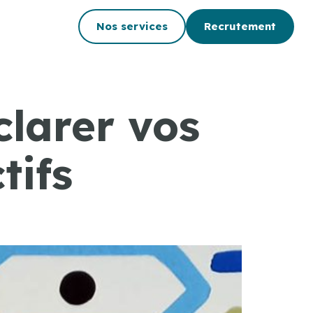
Nos services
Recrutement
clarer vos
tifs