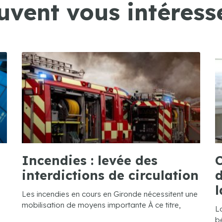
uvent vous intéresse
Incendies : levée des
C
interdictions de circulation
d
l
Les incendies en cours en Gironde nécessitent une
mobilisation de moyens importante À ce titre,
L
bé