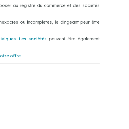
poser au registre du commerce et des sociétés
nexactes ou incomplètes, le dirigeant peur être
civiques
.
Les sociétés
peuvent être également
otre offre
.