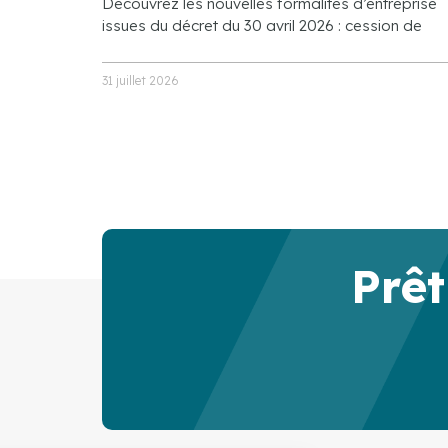
Découvrez les nouvelles formalités d’entreprise
issues du décret du 30 avril 2026 : cession de
31 juillet 2026
Prêt