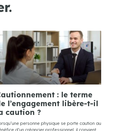
r.
autionnement : le terme
e l’engagement libère-t-il
a caution ?
orsqu’une personne physique se porte caution au
néfice d’un créancier professionnel, il convient