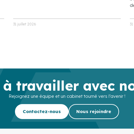
de
31 juillet 2026
31
 à travailler avec n
Rejoignez une équipe et un cabinet tourné vers l’avenir !
Contactez-nous
Nous rejoindre