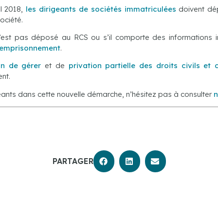
l 2018,
les
dirigeants de
sociétés immatriculées
doivent dé
société.
f n’est pas déposé au RCS ou s’il comporte des informations i
’emprisonnement
.
ion de gérer
et de
privation partielle des droits civils et 
nt.
ants dans cette nouvelle démarche, n’hésitez pas à consulter
n
PARTAGER