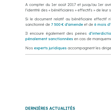
A compter du 1er août 2017 et jusqu’au 1er avri
l’identité des « bénéficiaires » effectifs » de leur 
Si le document relatif au bénéficiaire effecti
sanctionné de
7 500 € d’amende
et de
6 mois d
Il encoure également des peines
d’interdict
pénalement sanctionnées
en cas de manqueme
Nos
experts juridiques
accompagnent les dirige
DERNIÈRES ACTUALITÉS