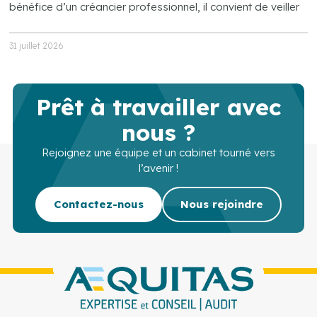
bénéfice d’un créancier professionnel, il convient de veiller
31 juillet 2026
Prêt à travailler avec
nous ?
Rejoignez une équipe et un cabinet tourné vers
l’avenir !
Contactez-nous
Nous rejoindre