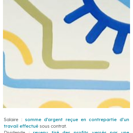
Salaire :
somme d’argent reçue en contrepartie d’un
travail effectué
sous contrat.
Dividende :
revenu tiré des profits versés par une