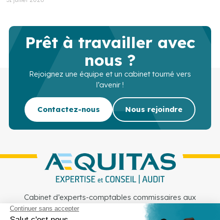
Prêt à travailler avec
nous ?
Rejoignez une équipe et un cabinet tourné vers
l’avenir !
Contactez-nous
Nous rejoindre
Cabinet d’experts-comptables commissaires aux
comptes sur Lille, Lens et Douai