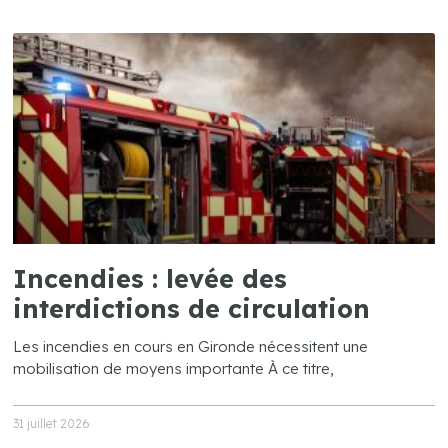
Incendies : levée des
interdictions de circulation
Les incendies en cours en Gironde nécessitent une
mobilisation de moyens importante À ce titre,
31 juillet 2026